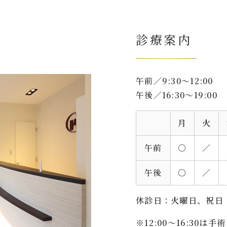
診療案内
午前／9:30～12:00
午後／16:30～19:00
月
火
午前
○
／
午後
○
／
休診日：火曜日、祝日
12:00～16:30