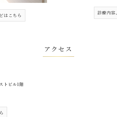
診療内容
どはこちら
アクセス
ーストビル1階
ら