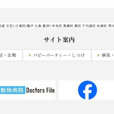
墨田 文花) 江東区(亀戸 大島 豊洲) 中央区 葛飾区 港区 千代田区 台東区 市
サイト案内
妊・去勢
パピーパーティー・しつけ
病気