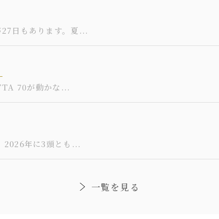
27日もあります。夏...
）
A 70が動かな...
026年に3頭とも...
一覧を見る