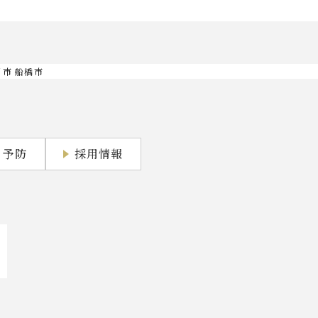
川市 船橋市
・予防
採用情報