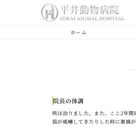
ホーム
院長の体調
咳は治りました。また、ここ2年間
猫が威嚇してきたりした時に激痛