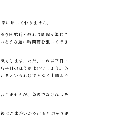
り家に帰っておりません。
。診察開始時と終わり間際が混むこ
ていそうな遅い時間帯を狙って行き
な気もします。ただ、これは平日に
なら平日のほうがよいでしょう。あ
ているというわけでもなく土曜より
は言えませんが、急ぎでなければそ
認後にご来院いただけると助かりま