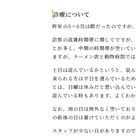
診療について
昨年の5〜6月は暇だったのですが
診察の混雑時間帯に関してですが
とが多く、中間の時間帯が空いてい
ますが、ラーメン店と動物病院では
土日は混んでいるかというと、混
来られる方は平日を選んでいるた
とは、日曜は休みだと思い込んで
混んでいる時もあります。よくわ
なお、雨の日は例外なく空いてお
の前後の日は避けていただくのが
スタッフが少ない日がありますの