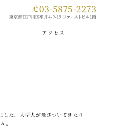
｜犬・猫
アクセス
ました。大型犬が飛びついてきたり
せん。