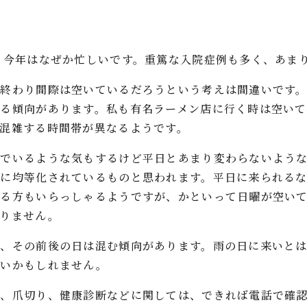
、今年はなぜか忙しいです。重篤な入院症例も多く、あま
、終わり間際は空いているだろうという考えは間違いです
る傾向があります。私も有名ラーメン店に行く時は空い
混雑する時間帯が異なるようです。
んでいるような気もするけど平日とあまり変わらないよう
めに均等化されているものと思われます。平日に来られる
いる方もいらっしゃるようですが、かといって日曜が空い
かりません。
り、その前後の日は混む傾向があります。雨の日に来いと
よいかもしれません。
で、爪切り、健康診断などに関しては、できれば電話で確