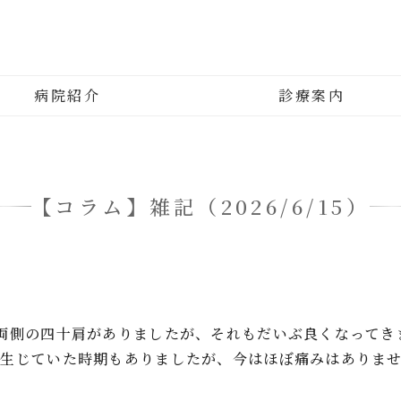
平井動物病院｜東京都江戸川区
病院紹介
診療案内
【コラム】雑記（2026/6/15）
両側の四十肩がありましたが、それもだいぶ良くなってき
が生じていた時期もありましたが、今はほぼ痛みはありま