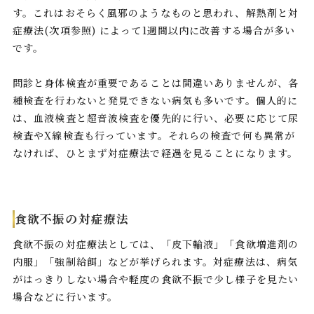
す。これはおそらく風邪のようなものと思われ、解熱剤と対
症療法(次項参照) によって1週間以内に改善する場合が多い
です。
問診と身体検査が重要であることは間違いありませんが、各
種検査を行わないと発見できない病気も多いです。個人的に
は、血液検査と超音波検査を優先的に行い、必要に応じて尿
検査やX線検査も行っています。それらの検査で何も異常が
なければ、ひとまず対症療法で経過を見ることになります。
食欲不振の対症療法
食欲不振の対症療法としては、「皮下輸液」「食欲増進剤の
内服」「強制給餌」などが挙げられます。対症療法は、病気
がはっきりしない場合や軽度の食欲不振で少し様子を見たい
場合などに行います。