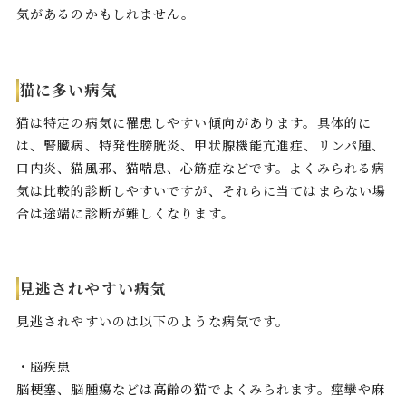
気があるのかもしれません。
猫に多い病気
猫は特定の病気に罹患しやすい傾向があります。具体的に
は、腎臓病、特発性膀胱炎、甲状腺機能亢進症、リンパ腫、
口内炎、猫風邪、猫喘息、心筋症などです。よくみられる病
気は比較的診断しやすいですが、それらに当てはまらない場
合は途端に診断が難しくなります。
見逃されやすい病気
見逃されやすいのは以下のような病気です。
・脳疾患
脳梗塞、脳腫瘍などは高齢の猫でよくみられます。痙攣や麻