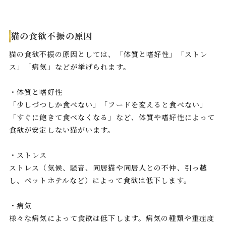
猫の食欲不振の原因
猫の食欲不振の原因としては、「体質と嗜好性」「ストレ
ス」「病気」などが挙げられます。
・体質と嗜好性
「少しづつしか食べない」「フードを変えると食べない」
「すぐに飽きて食べなくなる」など、体質や嗜好性によって
食欲が安定しない猫がいます。
・ストレス
ストレス（気候、騒音、同居猫や同居人との不仲、引っ越
し、ペットホテルなど）によって食欲は低下します。
・病気
様々な病気によって食欲は低下します。病気の種類や重症度