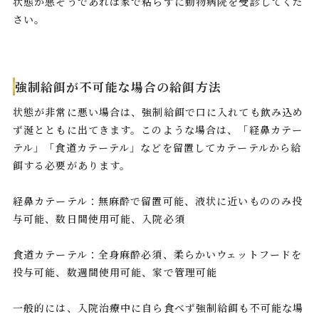
状態が悪そうであれば家で粘らずに動物病院を受診してくだ
さい。
強制給餌が不可能な場合の給餌方法
状態が非常に悪い場合は、強制給餌で口に入れても飲み込め
ず涎とともに出てきます。このような場合は、「経鼻カテー
テル」「食道カテーテル」などを留置してカテーテルから給
餌する必要があります。
経鼻カテーテル：無麻酔で留置可能、液状に近いもののみ投
与可能、数日間使用可能、入院必須
食道カテーテル：全身麻酔必須、柔らかいウェットフードを
投与可能、数週間使用可能、家で管理可能
一般的には、入院治療中に自ら食べず強制給餌も不可能な場