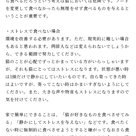
ら食べるだろうという考えは猫においては危険です。フード
を変更して食べなかったら無理をせず食べるものを与えると
いうことが重要です。
・ストレスで食べない場合
環境を改善する必要があります。ただ、現実的に難しい場合
もあると思われます。同居人などは変えられないでしょうか
ら、できる範囲で努力してください。
猫のことが心配でずっとかまっている方がいらっしゃいます
が、それも猫にとってはストレスになります。状態が悪い時
は1頭だけで静かにしていたいものです。自ら寄ってきた時
はよいですが、寄ってこない時はかまいすぎないようにして
ください。また、大きな声や物音もストレスになりますので
気を付けてください。
家で簡単にできることは、「猫が好きなものを食べさせてみ
る」「静かにしてストレスを与えない」などです。食べたく
ない時に強制的に食べさせようとすると嫌がってなおさら食