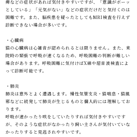
痺などの症状があれば気付きやすいですが、「意識がボーッ
としている」「元気がない」などの症状だけだと気付くのは
困難です。また、脳疾患を疑ったとしてもMRI検査を行えず
診断できない場合が多いです。
・心臓病
猫の心臓病は心雑音が認められるとは限りません。また、来
院時の緊張で呼吸が速くなるため、呼吸困難の判断が難しい
場合があります。呼吸困難に気付けばX線や超音波検査によ
って診断可能です。
・肺炎
肺炎は意外とよく遭遇します。慢性気管支炎・猫喘息・猫風
邪などに続発して肺炎が生じるものと個人的には理解してお
ります。
呼吸が速かったり咳をしていたりすれば気付きやすいです
が、そのような症状がなかったり飼い主さんが気付いていな
かったりすると見逃されやすいです。