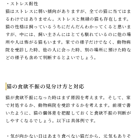
・ストレス耐性
猫はストレスに弱い傾向がありますが、全ての猫に当てはま
るわけではありません。ストレスと無縁の猫も存在します。
猫の性格は飼っているうちにだんだんわかってくると思いま
すが、中には、飼い主さんにはとても馴れているのに他の場
所や人は怖がる猫もいます。家での様子だけでなく、動物病
院を受診した時、他の人に会った時、別の場所に預けた時な
どの様子も含めて判断するとよいでしょう。
猫の食欲不振の見分け方と対応
猫が食欲不振になった時はまず原因を考えます。そして、家
で対処するか、動物病院を受診するかを考えます。前項で書
いたように、猫の個体差を把握しておくと食欲不振の判断が
しやすくなるでしょう。以下は具体例です。
・気が向かない日はあまり食べない猫だから、元気もありそ