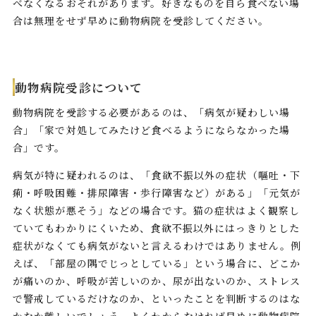
べなくなるおそれがあります。好きなものを自ら食べない場
合は無理をせず早めに動物病院を受診してください。
動物病院受診について
動物病院を受診する必要があるのは、「病気が疑わしい場
合」「家で対処してみたけど食べるようにならなかった場
合」です。
病気が特に疑われるのは、「食欲不振以外の症状（嘔吐・下
痢・呼吸困難・排尿障害・歩行障害など）がある」「元気が
なく状態が悪そう」などの場合です。猫の症状はよく観察し
ていてもわかりにくいため、食欲不振以外にはっきりとした
症状がなくても病気がないと言えるわけではありません。例
えば、「部屋の隅でじっとしている」という場合に、どこか
が痛いのか、呼吸が苦しいのか、尿が出ないのか、ストレス
で警戒しているだけなのか、といったことを判断するのはな