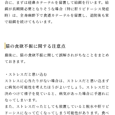
合に、まずは経鼻カテーテルを留置して給餌を行います。給
餌が長期間必要となりそうな場合（特に肝リピドーシス発症
時）は、全身麻酔下で食道カテーテルを留置し、退院後も家
で給餌を続けてもらいます。
猫の食欲不振に関する注意点
最後に、猫の食欲不振に関して誤解されがちなことをまとめ
ておきます。
・ストレスだと思い込む
ストレスに心当たりがない場合は、ストレスだと思い込まず
に病気の可能性を考えたほうがよいでしょう。ストレスだと
決めつけて様子を見ていると、病気があった場合に手遅れに
なってしまいます。
また、ストレスだったとしても放置していると脱水や肝リピ
ドーシスになって亡くなってしまう可能性があります。食べ