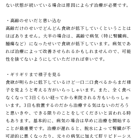
ない状態が続いている場合は原因によらず治療が必要です。
・高齢のせいだと思い込む
高齢だけのせいでどんどん食欲が低下していくということは
ほぼありません。大半の場合は、高齢で病気（特に腎臓病、
腫瘍など）になったせいで食欲が低下しています。病気であ
れば治療によって改善させられるかもしれませんので、可能
性を捨てないようにしていただければ幸いです。
・ギリギリまで様子を見る
食欲が明らかに低下しているけど一口二口食べるからまだ様
子を見ようと考える方がいらっしゃいます。また、全く食べ
なくなって3日くらい経ってから来院される方もいらっしゃ
います。3日も放置するのだから治療する気はないのだろう
と思いきや、できる限りのことをしてくださいと言われる時
もあります。基本的に、病気の場合は早めに治療を開始する
ことが最重要です。治療が遅れると、脱水によって腎臓が不
可逆的に悪くなったり、元々の病気に加えて肝リピドーシス