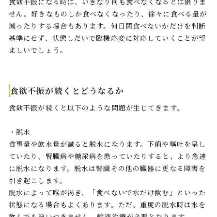
食欲不振になる時は、いきなり何も食べなくなるとは限りま
せん。好きなものしか食べなくなったり、徐々に食べる量が
減ったりする場合もあります。何日間食べないかだけを判断
基準にせず、状態しだいで臨機応変に対応していくことが望
ましいでしょう。
食欲不振が続くとどうなるか
食欲不振が続くと以下のような問題が生じてきます。
・脱水
食事量や飲水量が減ると脱水になります。下痢や嘔吐を呈し
ていたり、腎臓病や糖尿病を患っていたりすると、より急速
に脱水になります。脱水は腎臓その他の臓器に更なる障害を
引き起こします。
脱水によって喉が渇き、「食べないで水だけ飲む」といった
状態になる場合もよくあります。ただ、重度の脱水時は水を
飲んでも追いつきません。輸液治療が必要となります。