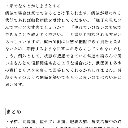
・家でなんとかしようとする
病気の場合は家でできることは限られます。病気が疑われる
状態であれば動物病院を受診してください。「様子を見たい
んですけど大丈夫でしょうか？」「連れていけないので家で
できることを教えてください。」と電話で相談される方がい
らっしゃいますが、獣医師側は状態が把握できず責任も負え
ないため、期待するような回答はおそらくしてくれないでし
ょう。例外として、状態が把握できている常連の猫さんで飼
い主さんとの信頼関係もあるような場合には、獣医師も多少
の責任とリスクを負って回答してくれるかもしれません。普
段からそのような関係を築いてもらうと良いのではないかと
思います。
まとめ
・子猫、高齢猫、痩せている猫、肥満の猫、病気治療中の猫