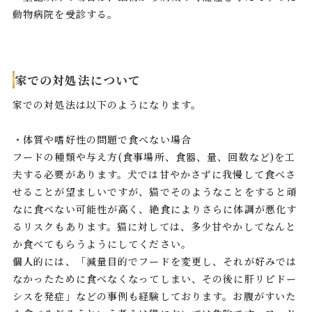
動物病院を受診する。
家での対処法について
家での対処法は以下のようになります。
・体質や嗜好性の問題で食べない場合
フードの種類や与え方(食事場所、食器、量、回数など)を工
夫する必要があります。犬では甘やかさずに我慢して食べさ
せることが望ましいですが、猫でそのようなことをすると頑
なに食べない可能性が高く、絶食によりさらに体調が悪化す
るリスクもあります。猫に対しては、多少甘やかしてなんと
か食べてもらうようにしてください。
個人的には、「減量目的でフードを変更し、それが好みでは
なかったために食べなくなってしまい、その後に肝リピドー
シスを発症」などの事例も経験しております。お腹がすいた