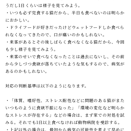
うだし1日くらいは様子を見てみよう。
・いつも必ず完食する猫だから、半日も食べないのは明らか
におかしい。
・ドライフードが好きだったけどウェットフードしか食べら
れなくなってきたので、口が痛いのかもしれない。
・来客があるとその後しばらく食べなくなる猫だから、今回
も少し様子を見てみよう。
・来客のせいで食べなくなったことは過去にないし、その前
から少しづつ食欲が落ちていたような気もするので、病気が
あるのかもしれない。
対応の判断基準は以下のようになります。
・「体質、嗜好性、ストレス耐性などに問題のある猫がまた
いつものように食欲不振になった」「環境の変化など明らか
なストレスが存在する」などの場合は、まず家での対処を試
みる。それでも1日以上食べなければ動物病院を受診する。
・上記以外の場合は、最初から病気の可能性を考えて早めに