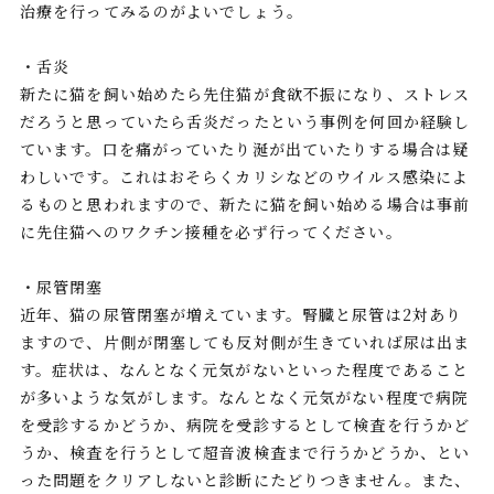
治療を行ってみるのがよいでしょう。
・舌炎
新たに猫を飼い始めたら先住猫が食欲不振になり、ストレス
だろうと思っていたら舌炎だったという事例を何回か経験し
ています。口を痛がっていたり涎が出ていたりする場合は疑
わしいです。これはおそらくカリシなどのウイルス感染によ
るものと思われますので、新たに猫を飼い始める場合は事前
に先住猫へのワクチン接種を必ず行ってください。
・尿管閉塞
近年、猫の尿管閉塞が増えています。腎臓と尿管は2対あり
ますので、片側が閉塞しても反対側が生きていれば尿は出ま
す。症状は、なんとなく元気がないといった程度であること
が多いような気がします。なんとなく元気がない程度で病院
を受診するかどうか、病院を受診するとして検査を行うかど
うか、検査を行うとして超音波検査まで行うかどうか、とい
った問題をクリアしないと診断にたどりつきません。また、