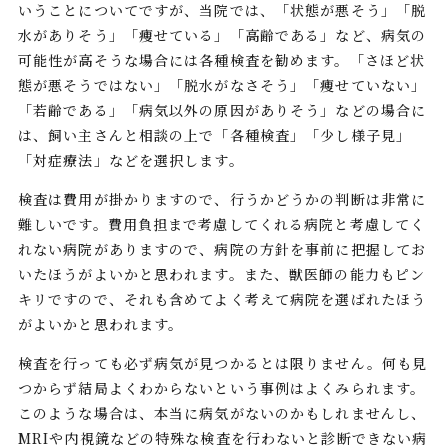
いうことについてですが、当院では、「状態が悪そう」「脱
水がありそう」「痩せている」「高齢である」など、病気の
可能性が高そうな場合には各種検査を勧めます。「さほど状
態が悪そうではない」「脱水がなさそう」「痩せていない」
「若齢である」「病気以外の原因がありそう」などの場合に
は、飼い主さんと相談の上で「各種検査」「少し様子見」
「対症療法」などを選択します。
検査は費用が掛かりますので、行うかどうかの判断は非常に
難しいです。費用負担まで考慮してくれる病院と考慮してく
れない病院がありますので、病院の方針を事前に把握してお
いたほうがよいかと思われます。また、獣医師の能力もピン
キリですので、それも含めてよく考えて病院を選ばれたほう
がよいかと思われます。
検査を行っても必ず病気が見つかるとは限りません。何も見
つからず結局よくわからないという事例はよくみられます。
このような場合は、本当に病気がないのかもしれませんし、
MRIや内視鏡などの特殊な検査を行わないと診断できない病