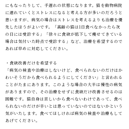
にもなったりして、手遅れの状態になります。猫を動物病院
に連れていくとストレスになると考える方が多いのだろうと
思いますが、病気の場合はストレスを考えるよりも治療を優
先したほうがよいです。「高齢の猫は1日食べなかったら次
の日には受診する」「徐々に食欲が低下して痩せてきている
場合は気付いた時点で受診する」など、治療を希望するので
あれば早めに対応してください。
・食欲改善だけを希望する
「病気の検査や治療はしないけど、食べられないのだけはか
わいそうだから食べられるようにしてください」と言われる
ことがたまにあります。このような場合の大半は慢性の病気
がありますので、その治療をせずに食欲だけ改善させるのは
困難です。猫自身は苦しいから食べないわけであって、食べ
られないのだけが辛いとは思っていないのではないかという
気がいたします。食べてほしければ病気の検査や治療もして
あげてください。