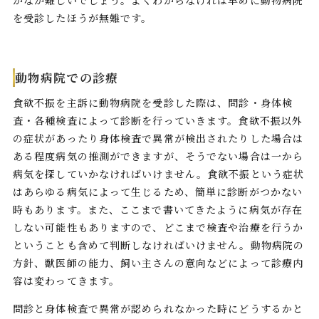
かなか難しいでしょう。よくわからなければ早めに動物病院
を受診したほうが無難です。
動物病院での診療
食欲不振を主訴に動物病院を受診した際は、問診・身体検
査・各種検査によって診断を行っていきます。食欲不振以外
の症状があったり身体検査で異常が検出されたりした場合は
ある程度病気の推測ができますが、そうでない場合は一から
病気を探していかなければいけません。食欲不振という症状
はあらゆる病気によって生じるため、簡単に診断がつかない
時もあります。また、ここまで書いてきたように病気が存在
しない可能性もありますので、どこまで検査や治療を行うか
ということも含めて判断しなければいけません。動物病院の
方針、獣医師の能力、飼い主さんの意向などによって診療内
容は変わってきます。
問診と身体検査で異常が認められなかった時にどうするかと