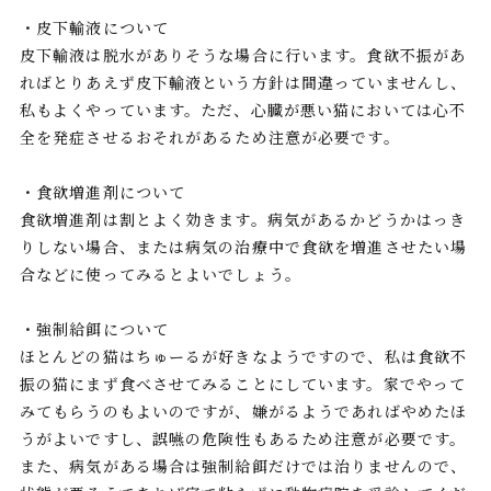
・皮下輸液について
皮下輸液は脱水がありそうな場合に行います。食欲不振があ
ればとりあえず皮下輸液という方針は間違っていませんし、
私もよくやっています。ただ、心臓が悪い猫においては心不
全を発症させるおそれがあるため注意が必要です。
・食欲増進剤について
食欲増進剤は割とよく効きます。病気があるかどうかはっき
りしない場合、または病気の治療中で食欲を増進させたい場
合などに使ってみるとよいでしょう。
・強制給餌について
ほとんどの猫はちゅーるが好きなようですので、私は食欲不
振の猫にまず食べさせてみることにしています。家でやって
みてもらうのもよいのですが、嫌がるようであればやめたほ
うがよいですし、誤嚥の危険性もあるため注意が必要です。
また、病気がある場合は強制給餌だけでは治りませんので、