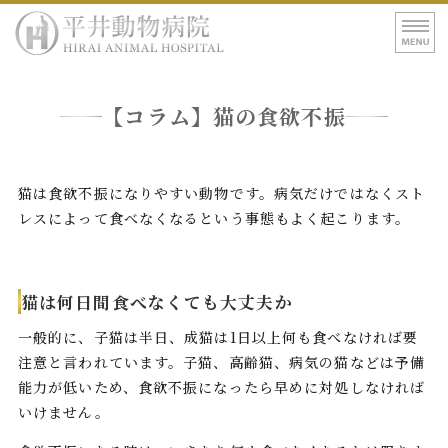
平井動物病院｜東
ホーム
【コラム】猫の食欲不振
病院紹介
診療案内
猫は食欲不振になりやすい動物です。病気だけではなくスト
レスによって食べなくなるという事態もよく起こります。
アクセス
猫は何日間食べなくても大丈夫か
一般的に、子猫は半日、成猫は1日以上何も食べなければ要
注意と言われています。子猫、高齢猫、病気の猫などは予備
能力が低いため、食欲不振になったら早めに対処しなければ
いけません。