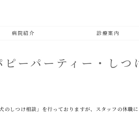
平井動物病院｜東京都江戸川区
病院紹介
診療案内
パピーパーティー・しつ
犬のしつけ相談」を行っておりますが、スタッフの休職に