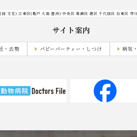
墨田 文花) 江東区(亀戸 大島 豊洲) 中央区 葛飾区 港区 千代田区 台東区 市
サイト案内
妊・去勢
パピーパーティー・しつけ
病気