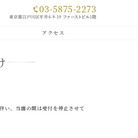
｜犬・猫
アクセス
け
伴い、当面の間は受付を停止させて