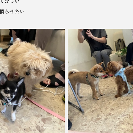
てほしい
慣らせたい