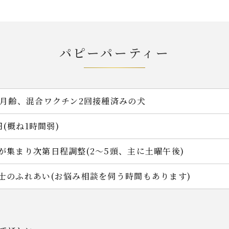
パピーパーティー
ヶ月齢、混合ワクチン2回接種済みの犬
0円(概ね1時間弱)
が集まり次第日程調整(2～5頭、主に土曜午後)
士のふれあい(お悩み相談を伺う時間もあります)