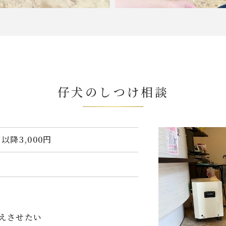
仔犬のしつけ相談
目以降3,000円
えさせたい