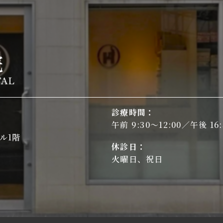
診療時間：
午前 9:30～12:00／午後 16:
ル1階
休診日：
火曜日、祝日