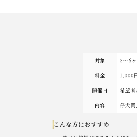
対象
3～6
料金
1,00
開催日
希望者
内容
仔犬同
こんな方におすすめ