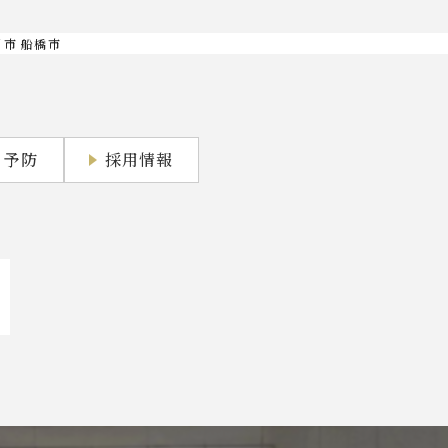
川市 船橋市
・予防
採用情報