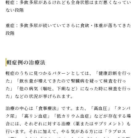
軽症：多飲多尿があるけれども全身状態はまだ悪くなってい
ない段階
重症：多飲多尿が続いていてさらに食欲・体重が落ちてきた
段階
軽症例の治療法
軽症のうちに見つかるパターンとしては、「健康診断を行っ
た」「飲水量が増えてきたので腎臓病を疑って検査を行っ
た」「他の病気（嘔吐、下痢など）になった時に検査を行っ
た」などの状況が挙げられます。
治療の中心は「食事療法」です。また、「高血圧」「タンパ
ク尿」「高リン血症」「低カリウム血症」などが存在する場
合には、それぞれに対する治療（薬またはサプリメント）も
行います。それに加えて、やる気がある方には「ラプロス