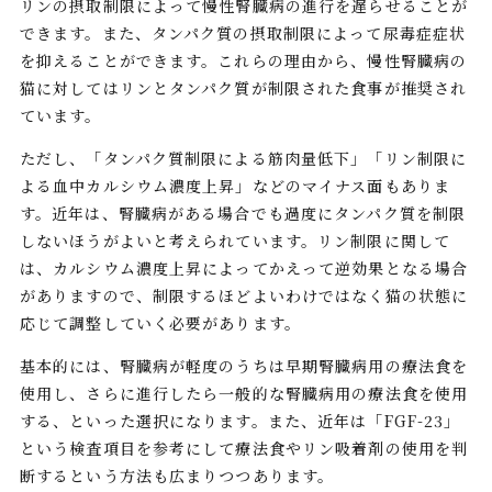
リンの摂取制限によって慢性腎臓病の進行を遅らせることが
できます。また、タンパク質の摂取制限によって尿毒症症状
を抑えることができます。これらの理由から、慢性腎臓病の
猫に対してはリンとタンパク質が制限された食事が推奨され
ています。
ただし、「タンパク質制限による筋肉量低下」「リン制限に
よる血中カルシウム濃度上昇」などのマイナス面もありま
す。近年は、腎臓病がある場合でも過度にタンパク質を制限
しないほうがよいと考えられています。リン制限に関して
は、カルシウム濃度上昇によってかえって逆効果となる場合
がありますので、制限するほどよいわけではなく猫の状態に
応じて調整していく必要があります。
基本的には、腎臓病が軽度のうちは早期腎臓病用の療法食を
使用し、さらに進行したら一般的な腎臓病用の療法食を使用
する、といった選択になります。また、近年は「FGF-23」
という検査項目を参考にして療法食やリン吸着剤の使用を判
断するという方法も広まりつつあります。