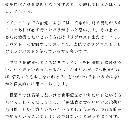
後を悪化させる要因となりますので、治療して抑えたほうが
よいでしょう。
さて、ここまでの治療に関しては、投薬が可能で費用が払え
るのであれば必ず行ったほうがよいと思います。その上で、
さらに治療したいという方には「ラプロス」または「アミン
アバスト」をお勧めしております。当院ではラプロスよりも
アミンアバストを使っている方が多いです。
ラプロスを飲ませてさらにサプリメントを何種類も飲ませた
いという方もいらっしゃるかもしれませんが、2つ飲ませれ
ば2倍効くとも限らないわけで、どれか1つでよいのではない
かと個人的には思っております。
「投薬までは希望しないけど食事療法はやりたい」という方
もいらっしゃるでしょうし、「療法食は食べないけど投薬な
ら可能」という方もいらっしゃるでしょうから、やれる範囲
でやるということでもよいのではないかと思っております。