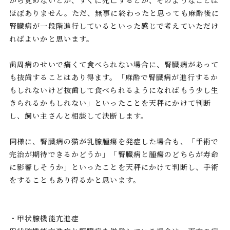
ほぼありません。ただ、無事に終わったと思っても麻酔後に
腎臓病が一段階進行しているといった感じで考えていただけ
ればよいかと思います。
歯周病のせいで痛くて食べられない場合に、腎臓病があって
も抜歯することはあり得ます。「麻酔で腎臓病が進行するか
もしれないけど抜歯して食べられるようになればもう少し生
きられるかもしれない」といったことを天秤にかけて判断
し、飼い主さんと相談して決断します。
同様に、腎臓病の猫が乳腺腫瘍を発症した場合も、「手術で
完治が期待できるかどうか」「腎臓病と腫瘍のどちらが寿命
に影響しそうか」といったことを天秤にかけて判断し、手術
をすることもあり得るかと思います。
・甲状腺機能亢進症