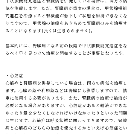
甲状腺機能亢進症と腎臓病を併発している場合は、両方の病
気を治療します。ただ、腎臓病が重度の場合は、甲状腺機能
亢進症を治療すると腎機能が低下して状態を維持できなくな
りますので、甲状腺の治療をあきらめて腎臓病のみを治療す
ることになります(長くは生きられません)。
基本的には、腎臓病になる前の段階で甲状腺機能亢進症をな
るべく早く見つけて治療を開始することが重要となります。
・心筋症
心筋症と腎臓病を併発している場合は、両方の病気を治療し
ます。心臓の薬や利尿薬などは腎臓にも影響しますので、慎
重に使用する必要があります。また、腎臓病の治療で輸液が
必要となる場合がありますが、心筋症があると輸液ができな
かったり量を少なくしなければいけなかったりといった問題
は生じます。心筋症は呼吸状態に関わってきますので、腎臓
病と心筋症のどちらの治療を優先するかといえば心筋症とい