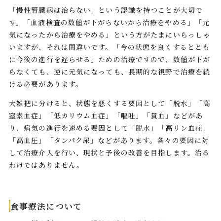
「慢性腎臓病は治らない」という認識を持つことが大切で
す。「血液検査の数値が下がらないから治療をやめる」「元
気になったから治療をやめる」という方がたまにいらっしゃ
いますが、それは間違いです。「今の状態を良くするととも
に今後の進行を遅らせる」ための治療ですので、数値が下が
らなくても、逆に元気になっても、長期的な視野で治療を続
ける必要があります。
大雑把に分けると、状態を悪くする要因として「脱水」「高
窒素血症」「低カリウム血症」「嘔吐」「貧血」などがあ
り、病気の進行を速める要因として「脱水」「高リン血症」
「高血圧」「タンパク尿」などがあります。各々の要因に対
して治療介入を行い、現状と予後の改善を目指します。治る
わけではありません。
食事療法について