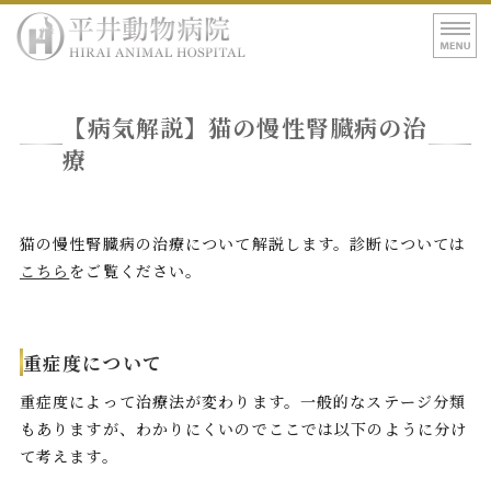
平井動物病院｜東
ホーム
【病気解説】猫の慢性腎臓病の治
病院紹介
療
診療案内
アクセス
猫の慢性腎臓病の治療について解説します。診断については
こちら
をご覧ください。
重症度について
重症度によって治療法が変わります。一般的なステージ分類
もありますが、わかりにくいのでここでは以下のように分け
て考えます。