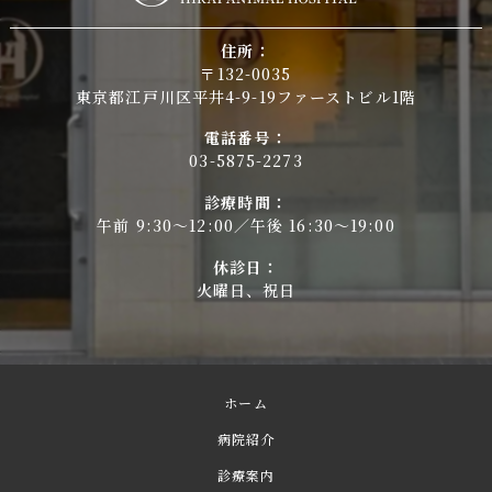
住所：
〒132-0035
東京都江戸川区平井4-9-19ファーストビル1階
電話番号：
03-5875-2273
診療時間：
午前 9:30～12:00／午後 16:30～19:00
休診日：
火曜日、祝日
ホーム
病院紹介
診療案内