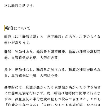
次は輸液の話です。
輸液について
輸液には「静脈点滴」と「皮下輸液」があり、以下のような
違いがあります。
静脈：速効性あり、輸液量を調整可能、輸液の種類を調整可
能、血管確保が必要、入院が必要
皮下：速効性なし、輸液量が限られる、輸液の種類が限られ
る、血管確保は不要、入院は不要
基本的には、状態が悪かったり緊急性が高かったりする場合
には静脈点滴を行います。皮下輸液は短時間で簡単に行えま
すが、静脈点滴の半分程度の量しか投与できません。ただし
「血管を温存できる」「入院しなくても実施可能」などのメ