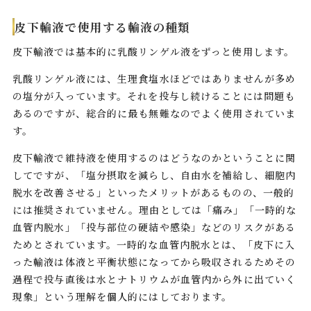
皮下輸液で使用する輸液の種類
皮下輸液では基本的に乳酸リンゲル液をずっと使用します。
乳酸リンゲル液には、生理食塩水ほどではありませんが多め
の塩分が入っています。それを投与し続けることには問題も
あるのですが、総合的に最も無難なのでよく使用されていま
す。
皮下輸液で維持液を使用するのはどうなのかということに関
してですが、「塩分摂取を減らし、自由水を補給し、細胞内
脱水を改善させる」といったメリットがあるものの、一般的
には推奨されていません。理由としては「痛み」「一時的な
血管内脱水」「投与部位の硬結や感染」などのリスクがある
ためとされています。一時的な血管内脱水とは、「皮下に入
った輸液は体液と平衡状態になってから吸収されるためその
過程で投与直後は水とナトリウムが血管内から外に出ていく
現象」という理解を個人的にはしております。