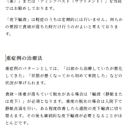
（薬）」または「アミンアバスト（サプリメント）」を当院
ではお勧めしております。
「皮下輸液」は軽症のうちは定期的には行いません。何らか
の要因で食欲が落ちた時だけ行うのがよいと考えておりま
す。
重症例の治療法
重症例のパターンとしては、「以前から治療していたが悪化
してきた」「状態が悪くなってから初めて来院した」などの
状況が挙げられます。
食欲・体重が落ちていて脱水がある場合は「輸液（静脈また
は皮下）」が必須となります。重度の脱水の場合は入院下で
静脈点滴を行い、ある程度改善したら通院の皮下輸液に切り
替えます。その後も継続的な皮下輸液が必要となることがほ
とんどです。