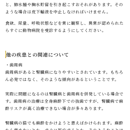
と、肺水腫や胸水貯留を引き起こすおそれがあります。その
ような場合は皮下輸液を中止しなければいけません。
食欲、尿量、呼吸状態などを常に観察し、異常が認められた
らすぐに動物病院を受診するようにしてください。
他の疾患との関連について
・歯周病
歯周病があると腎臓病になりやすいとされています。もちろ
ん必発ではなく、そのような傾向があるということです。
実際に問題になるのは腎臓病と歯周病を併発している場合で
す。歯周病の治療は全身麻酔下での抜歯ですが、腎臓病で麻
酔リスクが高く治療できない場合が多々あります。
腎臓病の猫でも麻酔をかけようと思えばかけられます。麻酔
から覚めないとか、すぐに死亡するとか、そのようなことは