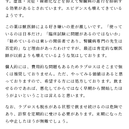
す。虚血・炎症・線維化などを抑えて腎臓病の進行を抑制す
る効果があるとされています。エビデンスも増えてきている
ようです。
この薬は獣医師による好き嫌いの差が激しいです。「使って
いるのは日本だけ」「臨床試験に問題があるのではないか」
「勧めているのは東レの関係者であり、腎臓病専門の先生は
否定的」など理由があったわけですが、最近は肯定的な獣医
師が以前よりも増えているような気はしております。
個人的には、費用的な問題もあるためラプロスはそこまで強
くは推奨しておりません。ただ、やってみる価値はあると思
っておりますので、希望する方には処方しております。飲ま
せるのであれば、悪化してからではなく早期から開始したほ
うがよいということは言えると思います。
なお、ラプロスも脱水がある状態で飲ませ続けるのは危険で
あり、診察を定期的に受ける必要があります。末期になった
ら中止したほうが無難でしょう。