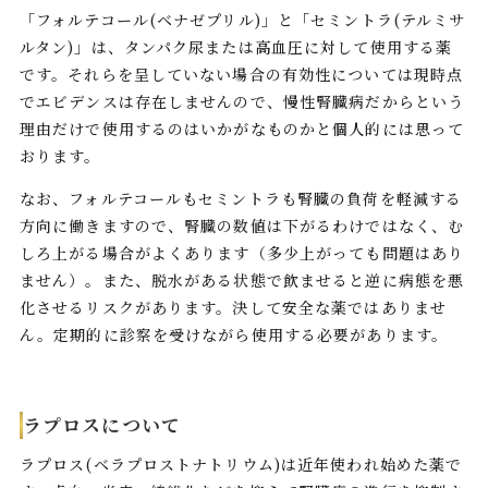
「フォルテコール(ベナゼプリル)」と「セミントラ(テルミサ
ルタン)」は、タンパク尿または高血圧に対して使用する薬
です。それらを呈していない場合の有効性については現時点
でエビデンスは存在しませんので、慢性腎臓病だからという
理由だけで使用するのはいかがなものかと個人的には思って
おります。
なお、フォルテコールもセミントラも腎臓の負荷を軽減する
方向に働きますので、腎臓の数値は下がるわけではなく、む
しろ上がる場合がよくあります（多少上がっても問題はあり
ません）。また、脱水がある状態で飲ませると逆に病態を悪
化させるリスクがあります。決して安全な薬ではありませ
ん。定期的に診察を受けながら使用する必要があります。
ラプロスについて
ラプロス(ベラプロストナトリウム)は近年使われ始めた薬で