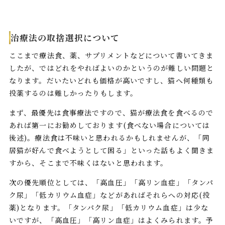
治療法の取捨選択について
ここまで療法食、薬、サプリメントなどについて書いてきま
したが、ではどれをやればよいのかというのが難しい問題と
なります。だいたいどれも価格が高いですし、猫へ何種類も
投薬するのは難しかったりもします。
まず、最優先は食事療法ですので、猫が療法食を食べるので
あれば第一にお勧めしております(食べない場合については
後述)。療法食は不味いと思われるかもしれませんが、「同
居猫が好んで食べようとして困る」といった話もよく聞きま
すから、そこまで不味くはないと思われます。
次の優先順位としては、「高血圧」「高リン血症」「タンパ
ク尿」「低カリウム血症」などがあればそれらへの対応(投
薬)となります。「タンパク尿」「低カリウム血症」は少な
いですが、「高血圧」「高リン血症」はよくみられます。予