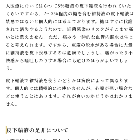
人医療においてはかつて5%糖液の皮下輸液も行われていた
くらいですから、2〜3%程度の糖を含む維持液の皮下輸液は
禁忌ではないと個人的には考えております。糖はすぐに代謝
されて消失するようなので、細菌感染のリスクがそこまで高
いとは思えません。ただ、痛みや一時的な血管内脱水は生じ
ると考えられます。ですから、重度の脱水がある場合に大量
に維持液を皮下投与するのは危険でしょうし、痛がったり不
快感から嘔吐したりする場合にも避けたほうがよいでしょ
う。
皮下輸液で維持液を使うかどうかは病院によって異なりま
す。個人的には積極的には使いませんが、心臓が悪い場合な
どに使うことはあります。それが良いのかどうかはわかりま
せん。
皮下輸液の是非について