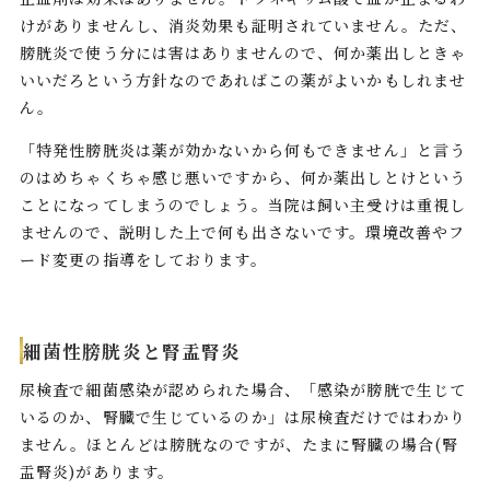
けがありませんし、消炎効果も証明されていません。ただ、
膀胱炎で使う分には害はありませんので、何か薬出しときゃ
いいだろという方針なのであればこの薬がよいかもしれませ
ん。
「特発性膀胱炎は薬が効かないから何もできません」と言う
のはめちゃくちゃ感じ悪いですから、何か薬出しとけという
ことになってしまうのでしょう。当院は飼い主受けは重視し
ませんので、説明した上で何も出さないです。環境改善やフ
ード変更の指導をしております。
細菌性膀胱炎と腎盂腎炎
尿検査で細菌感染が認められた場合、「感染が膀胱で生じて
いるのか、腎臓で生じているのか」は尿検査だけではわかり
ません。ほとんどは膀胱なのですが、たまに腎臓の場合(腎
盂腎炎)があります。