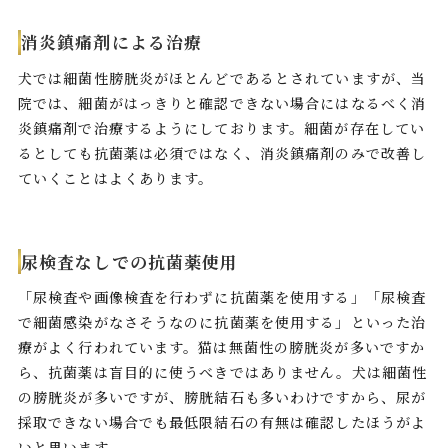
消炎鎮痛剤による治療
犬では細菌性膀胱炎がほとんどであるとされていますが、当
院では、細菌がはっきりと確認できない場合にはなるべく消
炎鎮痛剤で治療するようにしております。細菌が存在してい
るとしても抗菌薬は必須ではなく、消炎鎮痛剤のみで改善し
ていくことはよくあります。
尿検査なしでの抗菌薬使用
「尿検査や画像検査を行わずに抗菌薬を使用する」「尿検査
で細菌感染がなさそうなのに抗菌薬を使用する」といった治
療がよく行われています。猫は無菌性の膀胱炎が多いですか
ら、抗菌薬は盲目的に使うべきではありません。犬は細菌性
の膀胱炎が多いですが、膀胱結石も多いわけですから、尿が
採取できない場合でも最低限結石の有無は確認したほうがよ
いと思います。