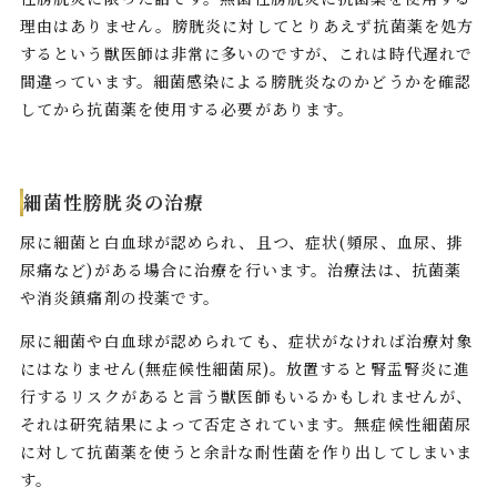
理由はありません。膀胱炎に対してとりあえず抗菌薬を処方
するという獣医師は非常に多いのですが、これは時代遅れで
間違っています。細菌感染による膀胱炎なのかどうかを確認
してから抗菌薬を使用する必要があります。
細菌性膀胱炎の治療
尿に細菌と白血球が認められ、且つ、症状(頻尿、血尿、排
尿痛など)がある場合に治療を行います。治療法は、抗菌薬
や消炎鎮痛剤の投薬です。
尿に細菌や白血球が認められても、症状がなければ治療対象
にはなりません(無症候性細菌尿)。放置すると腎盂腎炎に進
行するリスクがあると言う獣医師もいるかもしれませんが、
それは研究結果によって否定されています。無症候性細菌尿
に対して抗菌薬を使うと余計な耐性菌を作り出してしまいま
す。