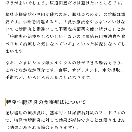
ほうがよいでしょう。尿道閉塞だけは避けたいところです。
膀胱炎様症状の原因が砂なのか、膀胱炎なのか、の診断は重
要です。診断を間違えると、「食事療法をやらないといけな
いのに膀胱炎と勘違いして不要な抗菌薬を使い続ける」とか
「膀胱炎の治療をしないといけないのに尿結石用療法食を食
べさせて治療した気になっている」といった状況になってし
まいます。
なお、たまにシュウ酸カルシウムの砂ができる場合もあり、
これはなかなか厄介です。食事、サプリメント、水分摂取、
手術など、いろいろ考えることになります。
特発性膀胱炎の食事療法について
泌尿器用の療法食は、基本的には尿結石対策のフードですの
で、特発性膀胱炎に対して効果が期待できるとは限りません
（効果がみられる場合もあります）。