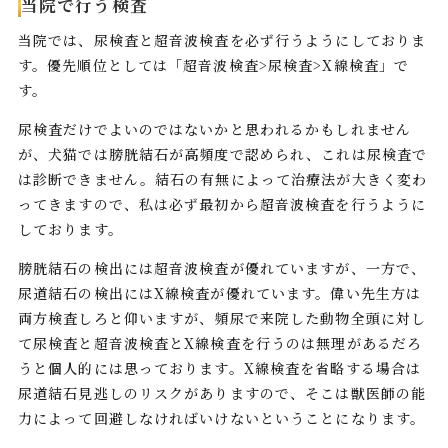
当院で行う検査
当院では、尿検査と超音波検査を必ず行うようにしておりま
す。優先順位としては「超音波検査>尿検査>X線検査」で
す。
尿検査だけでよいのではないかと思われるかもしれません
が、犬猫では膀胱結石が高頻度で認められ、これは尿検査で
は診断できません。結石の有無によって治療法が大きく変わ
ってきますので、私は必ず最初から超音波検査を行うように
しております。
膀胱結石の検出には超音波検査が優れていますが、一方で、
尿道結石の検出にはX線検査が優れています。偉い先生方は
両方検査しろと仰いますが、頻尿で来院した動物全頭に対し
て尿検査と超音波検査とX線検査を行うのは無理があるだろ
うと個人的には思っております。X線検査を省略する場合は
尿道結石見逃しのリスクがありますので、そこは獣医師の能
力によって回避しなければいけないということになります。