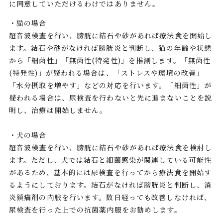
に同意していただけるわけではありません。
・猫の場合
超音波検査を行い、膀胱に結石や砂があれば療法食を開始し
ます。結石や砂がなければ膀胱炎と判断し、猫の年齢や状態
から「細菌性」「無菌性(特発性)」を推測します。「無菌性
(特発性)」が疑われる場合は、「ストレスや環境の改善」
「水分摂取を増やす」などの対応を行います。「細菌性」が
疑われる場合は、尿検査を行わないと先に進まないことを説
明し、治療は開始しません。
・犬の場合
超音波検査を行い、膀胱に結石や砂があれば療法食を検討し
ます。ただし、犬では結石と細菌感染が関連している可能性
があるため、基本的には尿検査を行ってから療法食を開始す
るようにしております。結石がなければ膀胱炎と判断し、消
炎鎮痛剤の内服を行います。数日経っても改善しなければ、
尿検査を行った上での抗菌薬内服をお勧めします。