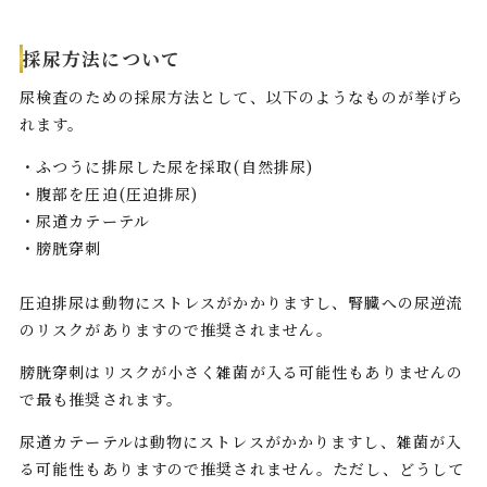
採尿方法について
尿検査のための採尿方法として、以下のようなものが挙げら
れます。
・ふつうに排尿した尿を採取(自然排尿)
・腹部を圧迫(圧迫排尿)
・尿道カテーテル
・膀胱穿刺
圧迫排尿は動物にストレスがかかりますし、腎臓への尿逆流
のリスクがありますので推奨されません。
膀胱穿刺はリスクが小さく雑菌が入る可能性もありませんの
で最も推奨されます。
尿道カテーテルは動物にストレスがかかりますし、雑菌が入
る可能性もありますので推奨されません。ただし、どうして