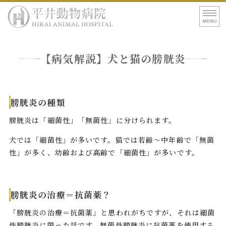
平井動物病院｜東
ホーム
【病気解説】犬と猫の膀胱炎
病院紹介
診療案内
膀胱炎の種類
アクセス
膀胱炎は「細菌性」「無菌性」に分けられます。
犬では「細菌性」が多いです。猫では若齢〜中年齢で「無菌
性」が多く、幼齢および高齢で「細菌性」が多いです。
膀胱炎の治療＝抗菌薬？
「膀胱炎の治療＝抗菌薬」と思われがちですが、それは細菌
性膀胱炎に限った話です。無菌性膀胱炎に抗菌薬を使用する