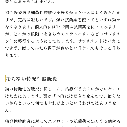
要となるかもしれません。
慢性腎臓病で細菌性膀胱炎を繰り返すケースはよくみられま
すが、完治は難しいです。強い抗菌薬を使ってもいずれ効か
なくなります。個人的には1〜2回は抗菌薬を使ってみます
が、どこかの段階であきらめてクランベリーなどのサプリメ
ントに移行するようにしております。サプリメントはバカに
できず、使ってみたら調子が良いというケースもけっこうあ
ります。
治らない特発性膀胱炎
猫の特発性膀胱炎に関しては、治療がうまくいかないケース
はたまにあります。薬は基本的には効きませんので、治らな
いからといって何でもやればよいというわけではありませ
ん。
特発性膀胱炎に対してステロイドや抗菌薬を処方する病院も