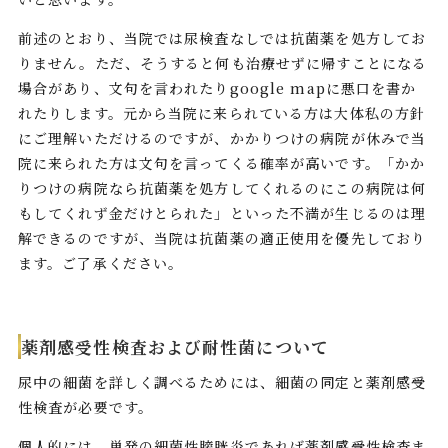
前述のとおり、当院では尿検査なしでは抗菌薬を処方してお
りません。ただ、そうすると何も治療せずに帰すことになる
場合があり、文句を言われたりgoogle mapに悪口を書か
れたりします。元から当院に来られている方は大体私の方針
にご理解いただけるのですが、かかりつけの病院が休みで当
院に来られた方は文句を言ってくる確率が高いです。「かか
りつけの病院なら抗菌薬を処方してくれるのにこの病院は何
もしてくれず金だけとられた」といった不満が生じるのは理
解できるのですが、当院は抗菌薬の適正使用を優先しており
ます。ご了承ください。
薬剤感受性検査および耐性菌について
尿中の細菌を詳しく調べるためには、細菌の同定と薬剤感受
性検査が必要です。
個人的には、単発の細菌性膀胱炎であれば薬剤感受性検査ま