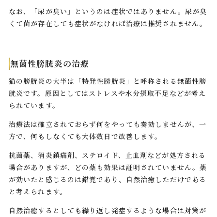
なお、「尿が臭い」というのは症状ではありません。尿が臭
くて菌が存在しても症状がなければ治療は推奨されません。
無菌性膀胱炎の治療
猫の膀胱炎の大半は「特発性膀胱炎」と呼称される無菌性膀
胱炎です。原因としてはストレスや水分摂取不足などが考え
られています。
治療法は確立されておらず何をやっても奏効しませんが、一
方で、何もしなくても大体数日で改善します。
抗菌薬、消炎鎮痛剤、ステロイド、止血剤などが処方される
場合がありますが、どの薬も効果は証明されていません。薬
が効いたと感じるのは錯覚であり、自然治癒しただけである
と考えられます。
自然治癒するとしても繰り返し発症するような場合は対策が