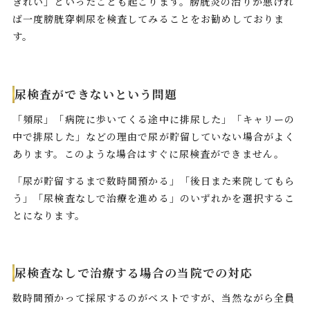
きれい」といったことも起こります。膀胱炎の治りが悪けれ
ば一度膀胱穿刺尿を検査してみることをお勧めしておりま
す。
尿検査ができないという問題
「頻尿」「病院に歩いてくる途中に排尿した」「キャリーの
中で排尿した」などの理由で尿が貯留していない場合がよく
あります。このような場合はすぐに尿検査ができません。
「尿が貯留するまで数時間預かる」「後日また来院してもら
う」「尿検査なしで治療を進める」のいずれかを選択するこ
とになります。
尿検査なしで治療する場合の当院での対応
数時間預かって採尿するのがベストですが、当然ながら全員