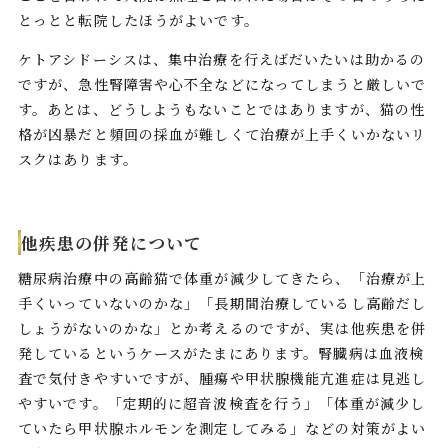
とっとと転院したほうがよいです。
ケトアシドーシスは、集中治療を行えばだいたいは助かるの
ですが、急性腎障害や心不全などになってしまうと厳しいで
す。あとは、どうしようもないことではありますが、猫の性
格が凶暴だと頻回の採血が難しくて治療が上手くいかないリ
スクはあります。
他疾患の併発について
糖尿病治療中の高齢猫で体重が減少してきたら、「治療が上
手くいっていないのかな」「長期間治療しているし高齢だし
しょうがないのかな」とか考えるのですが、実は他疾患を併
発しているというケースがたまにあります。腎臓病は血液検
査で気付きやすいですが、腫瘍や甲状腺機能亢進症は見逃し
やすいです。「定期的に超音波検査を行う」「体重が減少し
ていたら甲状腺ホルモンを測定してみる」などの対策がよい