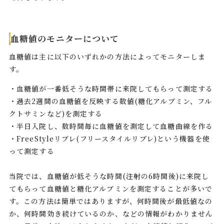
血糖値のモニターについて
血糖値は主に以下のいずれかの方法によってモニターしま
す。
・血糖値が一番低そうな時間帯に来院してもらって測定する
・過去2週間の血糖値を反映する数値(糖化アルブミン、フル
クトサミンなど)を測定する
・半日入院し、数時間毎に血糖値を測定して血糖曲線を作る
・FreeStyleリブレ(フリースタイルリブレ)という機器を使
って測定する
当院では、血糖値が低そうな時間(注射の6時間後)に来院し
てもらって血糖値と糖化アルブミンを測定することが多いで
す。この方法は簡単ではありますが、何時間後が最低値なの
か、何時間効き続けているのか、などの情報がわかりません