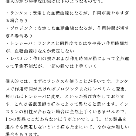
個人的かつ勝手な印象は以下のようなものです。
・ランタス：安定した血糖曲線になるが、作用が緩やかすぎ
る場合あり
・プロジンク：安定した血糖曲線になるが、作用時間が短す
ぎる場合あり
・トレシーバ：ランタスと同程度またはやや長い作用時間だ
が、血糖曲線はなんか安定しない
・レベミル：作用の強さおよび作用時間が猫によって全然違
って予測不能だが、一部の猫では上手くいく
個人的には、まずはランタスを使うことが多いです。ランタ
スで作用時間が長ければプロジンクまたはレベミルに変更、
短ければトレシーバに変更、といった選び方をしておりま
す。これは各獣医師の好みによって異なると思います。イン
スリンの相性が合わない場合は全然上手くいきませんので、
1つの製品にこだわらないほうがよいでしょう。どの製品を
選んでも安定しないという猫もたまにいて、なかなか難しい
場合もあります。