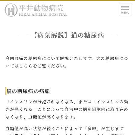
平井動物病院｜東
ホーム
【病気解説】猫の糖尿病
病院紹介
診療案内
今回は猫の糖尿病について解説いたします。犬の糖尿病につ
いては
こちら
をご覧ください。
アクセス
猫の糖尿病の病態
「インスリンが分泌されなくなる」または「インスリンの効
きが悪くなる」ことによって血液中の糖を細胞内に取り込め
なくなり、血糖値が高くなります。
血糖値が高い状態が続くことによって「多尿」が生じます