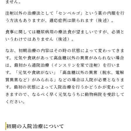
ません。
注射以外の治療法として「センベルゴ」という薬の内服を行
う方法もありますが、適応症例は限られます（後述）。
食事に関しては糖尿病用の療法食が望ましいですが、必須と
いうわけではありません（後述）。
なお、初期治療の内容はその時の状態によって変わってきま
す。元気や食欲があって高血糖以外の異常がみられない場合
は、最初から通院治療（インスリンを家で注射）を行いま
す。「元気や食欲がない」「高血糖以外の異常（脱水、電解
質異常など）がみられる」などの場合は入院が必要となりま
す。最初の状態によって入院治療を行うかどうかが変わって
きますので、なるべく早く元気なうちに動物病院を受診して
ください。
初期の入院治療について