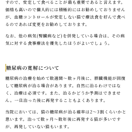
すので、安定して食べることが最も重要であると言えます。
価格も高いので個人的には積極的にはお勧めしておりません
が、血糖コントロールが安定しない猫で療法食を好んで食べ
るのであれば変更をお勧めしております。
なお、他の病気(腎臓病など)を併発している場合は、その病
気に対する食事療法を優先したほうがよいでしょう。
糖尿病の寛解について
糖尿病の治療を始めて数週間～数ヶ月後に、膵臓機能が回復
して糖尿病が治る場合があります。自然に治るわけではな
く、治療は必須です。また、治るかどうか予測はできませ
ん。一旦治った後に再発することもよくあります。
当院においては、猫の糖尿病が治る確率は2～3割くらいかと
思います。治って数ヶ月〜数年後に再発する猫が多いです
が、再発していない猫もいます。