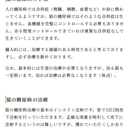
人の糖尿病では合併症（腎臓、網膜、血管など）が命に関わ
ってくるようですが、猫の糖尿病ではそのような合併症は生
じません。血糖値を完璧にコントロールする必要もありませ
ん。ある程度コントロールできていれば重篤な合併症なしで
生きていくことができます。
個人的には、治療する価値のある病気であると考えておりま
すし、必ず治療を勧めております。
なお、基本的には生涯の治療が必要となりますが、治る猫も
一定数います。治れば治療は必要なくなります（後述）。
猫の糖尿病の治療
猫の糖尿病治療の基本はインスリン注射です。家で1日2回皮
下注射を行っていただきます。正確な液量を吸引して皮下に
注射するというのは難しいですが、慣れていただくしかあり