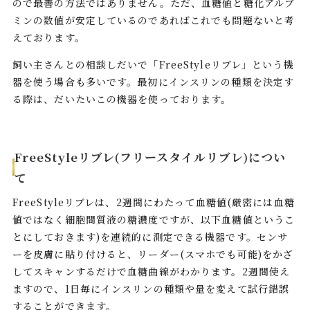
ので最善の方法ではありません。ただ、血糖値と糖化アルブ
ミンの数値が安定しているのであればこれでも問題ないと考
えております。
飼い主さんとの相談しだいで「FreeStyleリブレ」という機
器を使う場合も多いです。最初にインスリンの種類を決定す
る際は、だいたいこの機器を使っております。
FreeStyleリブレ(フリースタイルリブレ)につい
て
FreeStyleリブレは、2週間にわたって血糖値(厳密には血糖
値ではなく細胞間質液の糖濃度ですが、以下血糖値というこ
とにしておきます)を連続的に測定できる機器です。センサ
ーを皮膚に貼り付けると、リーダー(スマホでも可能)をかざ
してスキャンするだけで血糖曲線がわかります。2週間使え
ますので、1日毎にインスリンの種類や量を変えて試行錯誤
することができます。