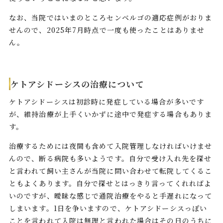
なお、当院ではいまのところセンベルゴの適応症例がおりま
せんので、2025年7月時点で一度も使ったことはありませ
ん。
ケトアシドーシスの治療について
ケトアシドーシスは初診時に発症している場合が多いです
が、維持治療が上手くいかずに途中で発症する場合もありま
す。
治療するためには夜間も含めて入院管理しなければいけませ
んので、断る病院も多いようです。自分で受け入れ先を探せ
と言われて飼い主さんが当院に問い合わせて転院してくるこ
ともよくあります。自分で探せとはっきり言ってくれればよ
いのですが、曖昧な感じで通院治療をやると手遅れになって
しまいます。1日を争いますので、ケトアシドーシスっぽい
ことを言われて入院は無理と言われた場合はその日のうちに