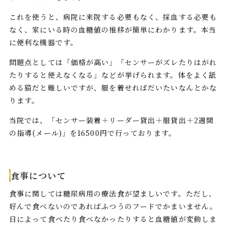
これを使うと、病院に来院する必要もなく、採血する必要も
なく、家にいる時の血糖値の推移が簡単にわかります。本当
に便利な機器です。
問題点としては「価格が高い」「センサーがズレたりはがれ
たりすると使えなくなる」などが挙げられます。体をよく舐
める猫だと難しいですが、服を着せればだいたいなんとかな
ります。
当院では、「センサー装着＋リーダー貸出＋服貸出＋2週間
の指導(メール)」を16500円で行っております。
食事について
食事に関しては糖尿病用の療法食が望ましいです。ただし、
好んで食べないのであればふつうのフードでかまいません。
日によって食べたり食べなかったりすると血糖値が変動しま