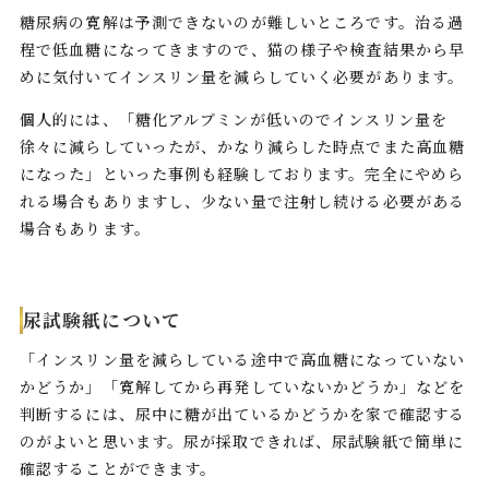
糖尿病の寛解は予測できないのが難しいところです。治る過
程で低血糖になってきますので、猫の様子や検査結果から早
めに気付いてインスリン量を減らしていく必要があります。
個人的には、「糖化アルブミンが低いのでインスリン量を
徐々に減らしていったが、かなり減らした時点でまた高血糖
になった」といった事例も経験しております。完全にやめら
れる場合もありますし、少ない量で注射し続ける必要がある
場合もあります。
尿試験紙について
「インスリン量を減らしている途中で高血糖になっていない
かどうか」「寛解してから再発していないかどうか」などを
判断するには、尿中に糖が出ているかどうかを家で確認する
のがよいと思います。尿が採取できれば、尿試験紙で簡単に
確認することができます。