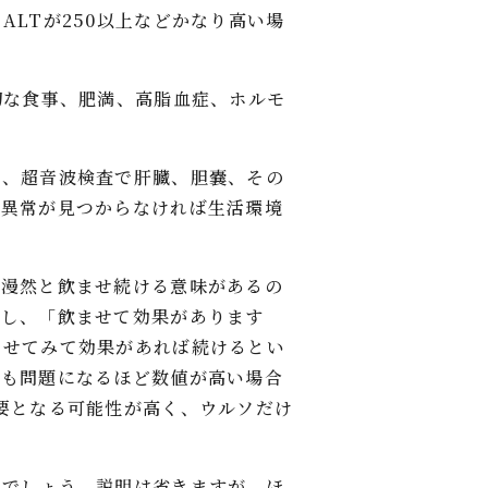
LTが250以上などかなり高い場
切な食事、肥満、高脂血症、ホルモ
に、超音波検査で肝臓、胆嚢、その
、異常が見つからなければ生活環境
、漫然と飲ませ続ける意味があるの
んし、「飲ませて効果があります
ませてみて効果があれば続けるとい
そも問題になるほど数値が高い場合
要となる可能性が高く、ウルソだけ
いでしょう。説明は省きますが、ほ