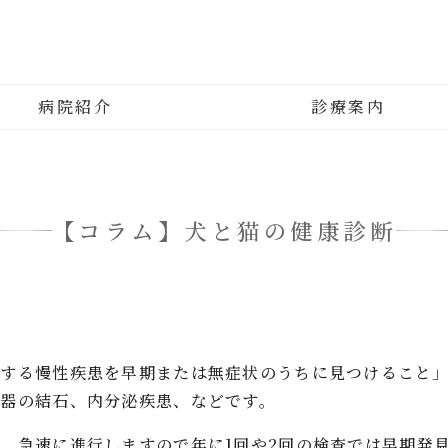
平井動物病院｜東京都江戸川区
病院紹介
診療案内
【コラム】犬と猫の健康診断
行する慢性疾患を早期または無症状のうちに見つけること
器の結石、内分泌疾患、などです。
、急速に進行しますので年に1回や2回の検査では早期発