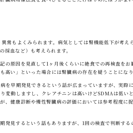
う異常もよくみられます。病気としては腎機能低下が考え
の採血など）も考えられます。
記の原因を見直して1ヶ月後くらいに絶食での再検査をお
Aも高い」といった場合には腎臓病の存在を疑うことにな
臓病を早期発見できるという話が広まっていますが、実際
なり変動しますし、クレアチニンは高いけどSDMAは低い
すが、健康診断や慢性腎臓病の評価においては参考程度に
期発見するという話もありますが、1回の検査で判断する