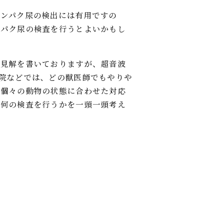
タンパク尿の検出には有用ですの
ンパク尿の検査を行うとよいかもし
な見解を書いておりますが、超音波
院などでは、どの獣医師でもやりや
と個々の動物の状態に合わせた対応
後何の検査を行うかを一頭一頭考え