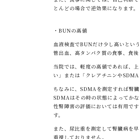
とんどの場合で逆効果になります。
・BUNの高値
血液検査でBUNだけ少し高いとい
管出血、高タンパク質の食事、食後
当院では、軽度の高値であれば、上
い」または「クレアチニンやSDM
ちなみに、SDMAを測定すれば腎
SDMAはその時の状態によってか
性腎障害の評価においては有用で
す。
また、尿比重を測定して腎臓病を早
重視しておりません。