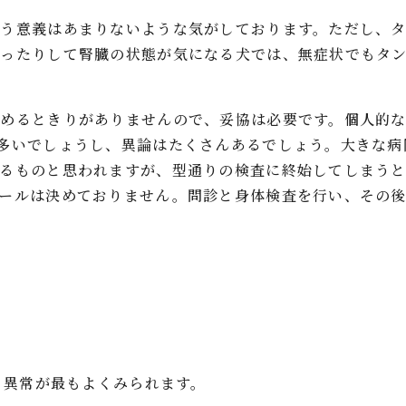
う意義はあまりないような気がしております。ただし、
あったりして腎臓の状態が気になる犬では、無症状でもタ
求めるときりがありませんので、妥協は必要です。個人的
多いでしょうし、異論はたくさんあるでしょう。大きな病
いるものと思われますが、型通りの検査に終始してしまう
コールは決めておりません。問診と身体検査を行い、その
いう異常が最もよくみられます。