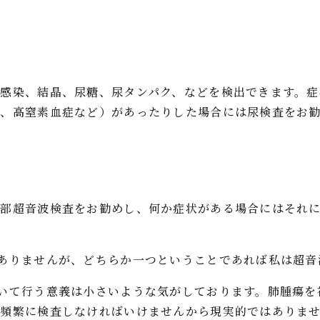
感染、結晶、尿糖、尿タンパク、などを検出できます。症
瘤、高窒素血症など）があったりした場合には尿検査をお
腹部超音波検査をお勧めし、何か症状がある場合にはそれ
ありませんが、どちらか一つということであれば私は超音
いて行う意義は小さいような気がしております。肺腫瘍を
り頻繁に検査しなければいけませんから現実的ではありま