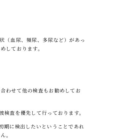
状（血尿、頻尿、多尿など）があっ
勧めしております。
に合わせて他の検査もお勧めしてお
波検査を優先して行っております。
初期に検出したいということであれ
せん。