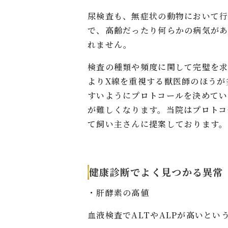
尿検査も、無症状の動物において行
で、高齢だったり何らかの病気が
れません。
検査の種類や頻度に関して完璧を
よりX線を重視する獣医師のほうが
すいようにプロトコールを決めて
が難しくなります。当院はプロト
て飼い主さんに提案しております。
健康診断でよく見つかる異常
・肝酵素の高値
血液検査でALTやALPが高いと