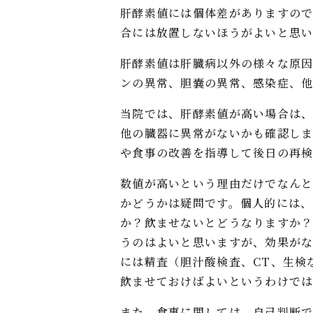
肝酵素値には個体差がありますので
合には放置しないほうがよいと思い
肝酵素値は肝臓病以外の様々な原因
ンの異常、胆嚢の異常、感染症、他
当院では、肝酵素値が高い場合は
他の臓器に異常がないかも確認し
や食事の改善を指導して後日の再検
数値が高いという理由だけでなん
かどうかは疑問です。個人的には
か？飲ませないとどうなりますか
うのはよいと思いますが、効果が
には精査（胆汁酸検査、CT、生検
飲ませておけばよいというわけで
また、食事に関しては、自己判断