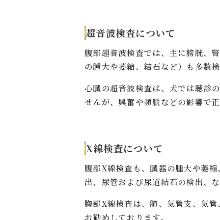
超音波検査について
腹部超音波検査では、主に膀胱、
の腫大や萎縮、結石など）も多数検
心臓の超音波検査は、犬では聴診
せんが、興奮や頻脈などの影響で
X線検査について
腹部X線検査も、臓器の腫大や萎縮
出、尿管および尿道結石の検出、な
胸部X線検査は、肺、気管支、気管
お勧めしております。