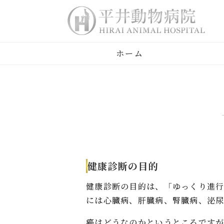
ホーム
健康診断の目的
健康診断の目的は、「ゆっくり進
には心臓病、肝臓病、腎臓病、泌尿
癌はどうなのかというところですが