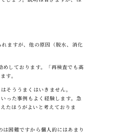
られますが、他の原因（脱水、消化
勧めしております。「再検査でも高
ります。
にはそううまくはいきません。
といった事例もよく経験します。急
捉えたほうがよいと考えておりま
のは困難ですから個人的にはあまり