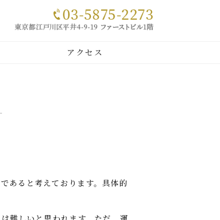
｜犬・猫
アクセス
」であると考えております。具体的
見は難しいと思われます。ただ、運