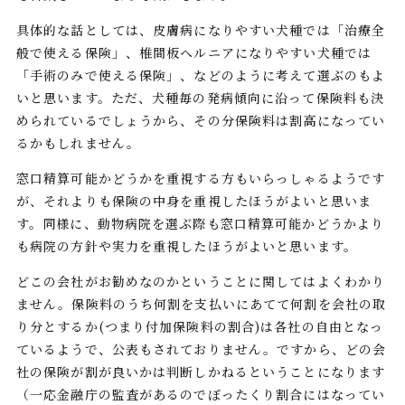
具体的な話としては、皮膚病になりやすい犬種では「治療全
般で使える保険」、椎間板ヘルニアになりやすい犬種では
「手術のみで使える保険」、などのように考えて選ぶのもよ
いと思います。ただ、犬種毎の発病傾向に沿って保険料も決
められているでしょうから、その分保険料は割高になってい
るかもしれません。
窓口精算可能かどうかを重視する方もいらっしゃるようです
が、それよりも保険の中身を重視したほうがよいと思いま
す。同様に、動物病院を選ぶ際も窓口精算可能かどうかより
も病院の方針や実力を重視したほうがよいと思います。
どこの会社がお勧めなのかということに関してはよくわかり
ません。保険料のうち何割を支払いにあてて何割を会社の取
り分とするか(つまり付加保険料の割合)は各社の自由となっ
ているようで、公表もされておりません。ですから、どの会
社の保険が割が良いかは判断しかねるということになります
（一応金融庁の監査があるのでぼったくり割合にはなってい