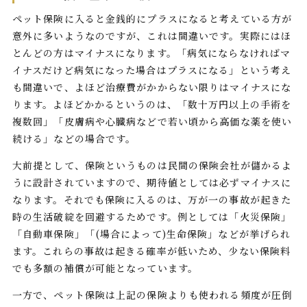
ペット保険に入ると金銭的にプラスになると考えている方が
意外に多いようなのですが、これは間違いです。実際にはほ
とんどの方はマイナスになります。「病気にならなければマ
イナスだけど病気になった場合はプラスになる」という考え
も間違いで、よほど治療費がかからない限りはマイナスにな
ります。よほどかかるというのは、「数十万円以上の手術を
複数回」「皮膚病や心臓病などで若い頃から高価な薬を使い
続ける」などの場合です。
大前提として、保険というものは民間の保険会社が儲かるよ
うに設計されていますので、期待値としては必ずマイナスに
なります。それでも保険に入るのは、万が一の事故が起きた
時の生活破綻を回避するためです。例としては「火災保険」
「自動車保険」「(場合によって)生命保険」などが挙げられ
ます。これらの事故は起きる確率が低いため、少ない保険料
でも多額の補償が可能となっています。
一方で、ペット保険は上記の保険よりも使われる頻度が圧倒