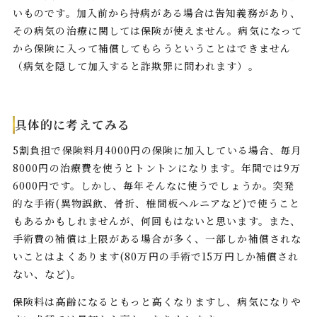
いものです。加入前から持病がある場合は告知義務があり、
その病気の治療に関しては保険が使えません。病気になって
から保険に入って補償してもらうということはできません
（病気を隠して加入すると詐欺罪に問われます）。
具体的に考えてみる
5割負担で保険料月4000円の保険に加入している場合、毎月
8000円の治療費を使うとトントンになります。年間では9万
6000円です。しかし、毎年そんなに使うでしょうか。突発
的な手術(異物誤飲、骨折、椎間板ヘルニアなど)で使うこと
もあるかもしれませんが、何回もはないと思います。また、
手術費の補償は上限がある場合が多く、一部しか補償されな
いことはよくあります(80万円の手術で15万円しか補償され
ない、など)。
保険料は高齢になるともっと高くなりますし、病気になりや