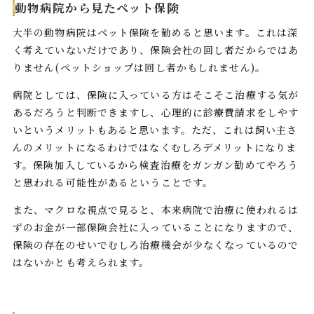
動物病院から見たペット保険
大半の動物病院はペット保険を勧めると思います。これは深
く考えていないだけであり、保険会社の回し者だからではあ
りません(ペットショップは回し者かもしれません)。
病院としては、保険に入っている方はそこそこ治療する気が
あるだろうと判断できますし、心理的に診療費請求をしやす
いというメリットもあると思います。ただ、これは飼い主さ
んのメリットになるわけではなくむしろデメリットになりま
す。保険加入しているから検査治療をガンガン勧めてやろう
と思われる可能性があるということです。
また、マクロな視点で見ると、本来病院で治療に使われるは
ずのお金が一部保険会社に入っていることになりますので、
保険の存在のせいでむしろ治療機会が少なくなっているので
はないかとも考えられます。