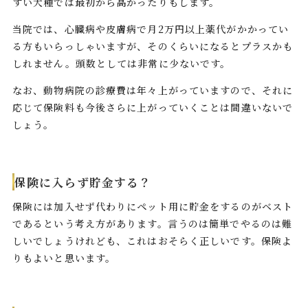
すい犬種では最初から高かったりもします。
当院では、心臓病や皮膚病で月2万円以上薬代がかかってい
る方もいらっしゃいますが、そのくらいになるとプラスかも
しれません。頭数としては非常に少ないです。
なお、動物病院の診療費は年々上がっていますので、それに
応じて保険料も今後さらに上がっていくことは間違いないで
しょう。
保険に入らず貯金する？
保険には加入せず代わりにペット用に貯金をするのがベスト
であるという考え方があります。言うのは簡単でやるのは難
しいでしょうけれども、これはおそらく正しいです。保険よ
りもよいと思います。