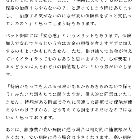
るわけではありません。ただ、「保険に入っているのにこの
程度の治療すらやらないの？」と思ってしまう時はあります
し、「治療する気がないのになぜ高い保険料をずっと支払っ
ていたの？」と思ってしまう時もあります。
ペット保険には「安心感」というメリットもあります。保険
加入で安心できるという方はお金の損得を考えすぎずに加入
するのもよいかもしれません。ただ、掛け捨てでお金が消え
ていくイライラってものもあると思いますので、心が安定す
るかどうかは人それぞれの価値観しだいという気がいたしま
す。
「持病があっても入れる保険があるからあきらめないで探そ
う」みたいな話もたまに聞きますが、個人的に同意はいたし
ません。持病がある時点でそれに関連した診療では保険が使
えないわけですから、どう考えても損をするだけなのではな
いかと思っております。
あとは、診療費が高い病院に通う場合は相対的に補償額が大
きくなり、安い病院に通う場合は小さくなります。高い病院