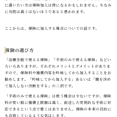
に通いたい方は保険加入は得になるかもしれません。ちなみ
に当院は高くはないほうであると思われます。
ここからは、保険に加入する場合についての話です。
保険の選び方
「治療全般で使える保険」「手術のみで使える保険」などい
ろいろありますが、それぞれメリットとデメリットがありま
すので、保険料や補償内容を吟味してから加入することをお
勧めします。「吟味してから加入する」あるいは「腹を決め
て加入しない決断をする」の二択です。
「手術のみで使える保険」は使う機会は少ないですが、保険
料が安い割に補償上限額は高く、前述した突発的な手術に対
応できるという点で悪くはありません。保険の本来の目的に
も合致しているような気はします。