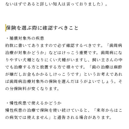
ないはずであると詳しい知人は言っておりました）。
保険を選ぶ際に確認すべきこと
・補償対象外の疾患
約款に書いてありますので必ず確認するべきです。「歯周病
治療が対象かどうか」などはけっこう重要です。歯周病にな
りやすい犬種となりにくい犬種がいますし、飼い主さんの中
でも治療する方と放置する方で様々です。「歯の治療は麻酔
が嫌だしお金もかかるしけっこうです」というお考えであれ
ば歯周病治療対象外の保険を選んだほうがよいでしょう。そ
の分保険料が安くなります。
・慢性疾患で使えるかどうか
慢性疾患の治療で保険を使い続けていると、「来年からはこ
の病気では使えません」と通告される場合があります。