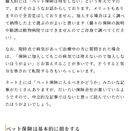
個人的には「ペット保険は得をしない」という考えですの
で、まずそのようなお話からしております。メリットもあり
ますので全否定はしておりません。加入する場合はよく調べ
て納得した上で選ぶのがよいと思います（個々の保険の説明
や勧誘は動物病院ではできませんのでご自身で調べてくださ
い）。
なお、現時点で病気があって治療中の方に質問された場合
は、「保険に加入してもこの病気では使えないので加入しな
いほうがよい」とお答えすることが多いです。そうすると気
分を害されて転院する方もいらっしゃいます。
ネット上には「ペット保険に入るべきかどうか」みたいな記
事がたくさんありますが、だいたい保険会社が書いているよ
うですので、中立的な記事ではないと思って読んでいただい
たほうがよいでしょう。
ペット保険は基本的に損をする