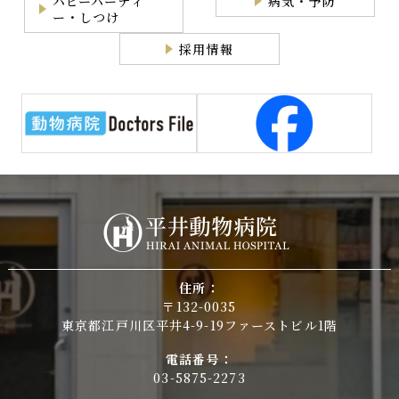
パピーパーティ
病気・予防
ー・しつけ
採用情報
住所：
〒132-0035
東京都江戸川区平井4-9-19ファーストビル1階
電話番号：
03-5875-2273