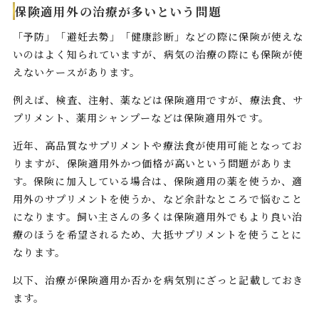
保険適用外の治療が多いという問題
「予防」「避妊去勢」「健康診断」などの際に保険が使えな
いのはよく知られていますが、病気の治療の際にも保険が使
えないケースがあります。
例えば、検査、注射、薬などは保険適用ですが、療法食、サ
プリメント、薬用シャンプーなどは保険適用外です。
近年、高品質なサプリメントや療法食が使用可能となってお
りますが、保険適用外かつ価格が高いという問題がありま
す。保険に加入している場合は、保険適用の薬を使うか、適
用外のサプリメントを使うか、など余計なところで悩むこと
になります。飼い主さんの多くは保険適用外でもより良い治
療のほうを希望されるため、大抵サプリメントを使うことに
なります。
以下、治療が保険適用か否かを病気別にざっと記載しておき
ます。