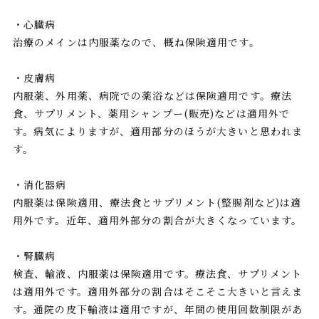
・心臓病
治療のメインは内服薬なので、概ね保険適用です。
・皮膚病
内服薬、外用薬、病院での薬浴などは保険適用です。療法
食、サプリメント、薬用シャンプー(販売)などは適用外で
す。病気によりますが、適用部分のほうが大きいと思われま
す。
・消化器病
内服薬は保険適用、療法食とサプリメント(整腸剤など)は適
用外です。近年、適用外部分の割合が大きくなっています。
・腎臓病
検査、輸液、内服薬は保険適用です。療法食、サプリメント
は適用外です。適用外部分の割合はそこそこ大きいと言えま
す。通院の皮下輸液は適用ですが、年間の使用回数制限があ