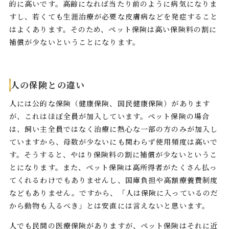
的に高いです。高齢になれば当たり前のように病気になりま
すし、若くても生涯治療が必要な皮膚病などを発症すること
はよくあります。そのため、ペット保険は高い保険料の割に
補償が少ないということになります。
人の保険との違い
人には公的な保険（健康保険、国民健康保険）があります
が、これはほぼ全員が加入しています。ペット保険の場合
は、飼い主全員ではなく治療に熱心な一部の方のみが加入し
ていますから、母数が少ないにも関わらず使用頻度は高いで
す。そうすると、やはり保険料の割に補償が少ないというこ
とになります。また、ペット保険は高所得者がたくさん払っ
てくれるわけでもありませんし、国庫負担や高額療養費制度
などもありません。ですから、「人は保険に入っているのだ
から動物も入るべき」とは安直には言えないと思います。
人でも民間の医療保険がありますが、ペット保険はそれに近