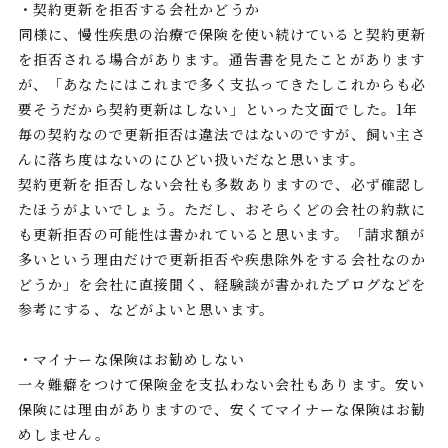
・契約更新を拒否する会社かどうか
同様に、慢性疾患の治療で保険を使い続けていると契約更新
を拒否される場合があります。通告書を見たことがあります
が、「あなたにはこれまで多く支払ってきたしこれからも必
要そうだから契約更新はしない」といった文面でした。1年
毎の契約なので更新拒否は違法ではないのですが、飼い主さ
んに落ち度はないのにひどい扱いだなと思います。
契約更新を拒否しない会社も多数ありますので、必ず確認し
たほうがよいでしょう。ただし、おそらくどの会社の約款に
も更新拒否の可能性は書かれていると思います。「請求額が
多いという理由だけで更新拒否や疾患除外をする会社なのか
どうか」を会社に直接聞く、経験談が書かれたブログなどを
参考にする、などがよいと思います。
・マイナーな保険はお勧めしない
一々難癖をつけて保険金を支払わない会社もあります。安い
保険には理由がありますので、安くてマイナーな保険はお勧
めしません。