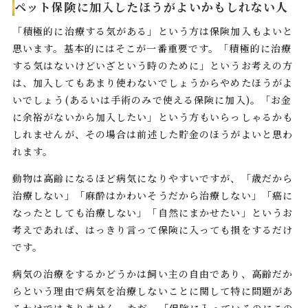
ペット保険に加入したほうがよいかもしれない人
「積極的に治療する気がある」という方は保険加入もよいと
思います。基本的にはそこが一番重要です。「積極的に治療
する気はないけどいざという時のために」というお考えの方
は、加入してもあまり使わないでしょうからやめたほうがよ
いでしょう(あるいは手術のみで使える保険に加入)。「お金
に余裕がないから加入したい」という方もいらっしゃるかも
しれませんが、その場合は前述した貯金のほうがよいと思わ
れます。
動物は高齢になるほど病気になりやすいですが、「歳だから
治療しない」「麻酔はかわいそうだから治療しない」「癌に
なったとしても治療しない」「自然にまかせたい」というお
考えであれば、はっきり言って保険に入っても損をするだけ
です。
病気の治療をするかどうかは飼い主の自由であり、高齢だか
らという理由で病気を治療しないことに関して特に問題があ