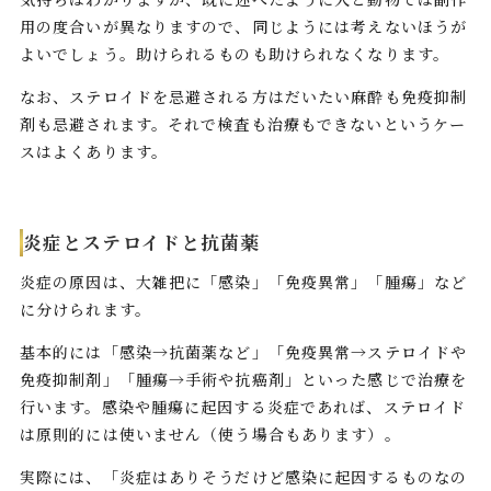
用の度合いが異なりますので、同じようには考えないほうが
よいでしょう。助けられるものも助けられなくなります。
なお、ステロイドを忌避される方はだいたい麻酔も免疫抑制
剤も忌避されます。それで検査も治療もできないというケー
スはよくあります。
炎症とステロイドと抗菌薬
炎症の原因は、大雑把に「感染」「免疫異常」「腫瘍」など
に分けられます。
基本的には「感染→抗菌薬など」「免疫異常→ステロイドや
免疫抑制剤」「腫瘍→手術や抗癌剤」といった感じで治療を
行います。感染や腫瘍に起因する炎症であれば、ステロイド
は原則的には使いません（使う場合もあります）。
実際には、「炎症はありそうだけど感染に起因するものなの