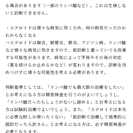
る場合があります（一部のリンパ腫など）。これは生検しな
いと診断できません。
・ステロイドは様々な病気に効くため、何の病気だったのか
わからなくなる
→ステロイドは腸炎、胆管炎、膵炎、アジソン病、リンパ腫
など様々な病気に効きますので、仮診断と違っていても改善
する可能性があります。病気によって予後やその後の対応
（薬を続けるか止めるかなど）が変わりますので、診断を決
めつけずに様々な可能性を考える必要があります。
判断基準としては、「リンパ腫でも最大限の治療をしたい」
とお考えになる方は精密検査を行うのがよいでしょうし、
「リンパ腫だったらしょうがないし諦める」とお考えになる
方は試験的治療でよいでしょう。また、「ステロイドは本当
に必要な時しか使いたくない」「仮診断で治療して結果的に
誤診だったら許さん」とお考えになる方は、必ず精密検査が
必要となります。