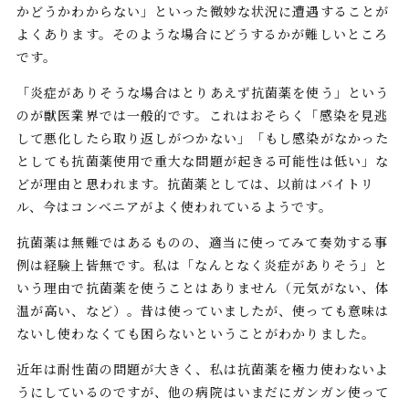
かどうかわからない」といった微妙な状況に遭遇することが
よくあります。そのような場合にどうするかが難しいところ
です。
「炎症がありそうな場合はとりあえず抗菌薬を使う」という
のが獣医業界では一般的です。これはおそらく「感染を見逃
して悪化したら取り返しがつかない」「もし感染がなかった
としても抗菌薬使用で重大な問題が起きる可能性は低い」な
どが理由と思われます。抗菌薬としては、以前はバイトリ
ル、今はコンべニアがよく使われているようです。
抗菌薬は無難ではあるものの、適当に使ってみて奏効する事
例は経験上皆無です。私は「なんとなく炎症がありそう」と
いう理由で抗菌薬を使うことはありません（元気がない、体
温が高い、など）。昔は使っていましたが、使っても意味は
ないし使わなくても困らないということがわかりました。
近年は耐性菌の問題が大きく、私は抗菌薬を極力使わないよ
うにしているのですが、他の病院はいまだにガンガン使って