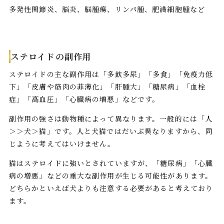
多発性関節炎、脳炎、脳腫瘍、リンパ腫、肥満細胞腫など
ステロイドの副作用
ステロイドの主な副作用は「多飲多尿」「多食」「免疫力低
下」「皮膚や筋肉の菲薄化」「肝腫大」「糖尿病」「血栓
症」「高血圧」「心臓病の増悪」などです。
副作用の強さは動物種によって異なります。一般的には「人
＞＞犬＞猫」です。人と犬猫ではだいぶ異なりますから、同
じように考えてはいけません。
猫はステロイドに強いとされていますが、「糖尿病」「心臓
病の増悪」などの重大な副作用が生じる可能性があります。
どちらかといえば犬よりも注意する必要があると考えており
ます。