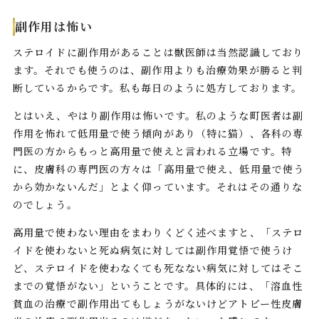
副作用は怖い
ステロイドに副作用があることは獣医師は当然認識しており
ます。それでも使うのは、副作用よりも治療効果が勝ると判
断しているからです。私も毎日のように処方しております。
とはいえ、やはり副作用は怖いです。私のような町医者は副
作用を怖れて低用量で使う傾向があり（特に猫）、各科の専
門医の方からもっと高用量で使えと言われる立場です。特
に、皮膚科の専門医の方々は「高用量で使え、低用量で使う
から効かないんだ」とよく仰っています。それはその通りな
のでしょう。
高用量で使わない理由をまわりくどく述べますと、「ステロ
イドを使わないと死ぬ病気に対しては副作用覚悟で使うけ
ど、ステロイドを使わなくても死なない病気に対してはそこ
までの覚悟がない」ということです。具体的には、「溶血性
貧血の治療で副作用出てもしょうがないけどアトピー性皮膚