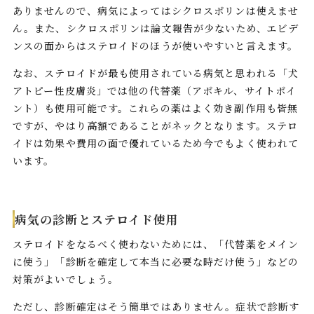
ありませんので、病気によってはシクロスポリンは使えませ
ん。また、シクロスポリンは論文報告が少ないため、エビデ
ンスの面からはステロイドのほうが使いやすいと言えます。
なお、ステロイドが最も使用されている病気と思われる「犬
アトピー性皮膚炎」では他の代替薬（アポキル、サイトポイ
ント）も使用可能です。これらの薬はよく効き副作用も皆無
ですが、やはり高額であることがネックとなります。ステロ
イドは効果や費用の面で優れているため今でもよく使われて
います。
病気の診断とステロイド使用
ステロイドをなるべく使わないためには、「代替薬をメイン
に使う」「診断を確定して本当に必要な時だけ使う」などの
対策がよいでしょう。
ただし、診断確定はそう簡単ではありません。症状で診断す