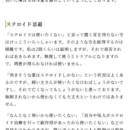
ステロイド忌避
「ステロイドは使いたくない」と言って聞く耳を持たない方
はけっこういらっしゃいます。そのような方を説得するのは
困難です。私は2回くらいは説明しますが、それで拒否され
ればあきらめます。無理して使うとトラブルになりますの
で、同意が得られなければ使いません。
「効きそうな薬はステロイドしかない」という状況はよくあ
るのですが、飼い主さんが使いたくなければしょうがないで
すし、それで亡くなってもしょうがないと思っております。
強制されないから使わなくても大丈夫というわけではありま
せん。
「なんとなく怖いから使いたくない」「自分や知人がステロ
イド治療を行って副作用があったから使いたくない」などの
気持ちはわかりますが、既に述べたように人と動物では副作