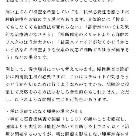
飼い主さんが検査を希望していても、私が必要性を感じず試
験的治療をお勧めする場合もあります。具体的には「検査し
てもしなくても治療法が変わらない」「診断がついても効果
的な治療法がなさそう」「診断確定のメリットよりも麻酔の
リスクのほうが大きい」「結局ステロイドが効くかどうかと
いう話なので検査よりも投薬の反応で判断するほうが簡単そ
う」などの場合です。
例として、慢性腸炎について考えてみます。慢性腸炎の診断
には内視鏡生検が必要ですが、これはステロイドが効きそう
かどうかを知るために行うようなものですから、試験的に投
薬して反応をみる方法はむしろ合理的かもしれません。ただ
し、以下のような問題が生じる可能性があります。
・稀に炎症ではなく腫瘍の場合がある
→事前に超音波検査で腫瘤（しこり）が無いことを確認し、
腫瘍よりも炎症の可能性が高いと判断した上でステロイド治
療を開始するのですが、稀に腫瘤を形成しない腫瘍が存在す