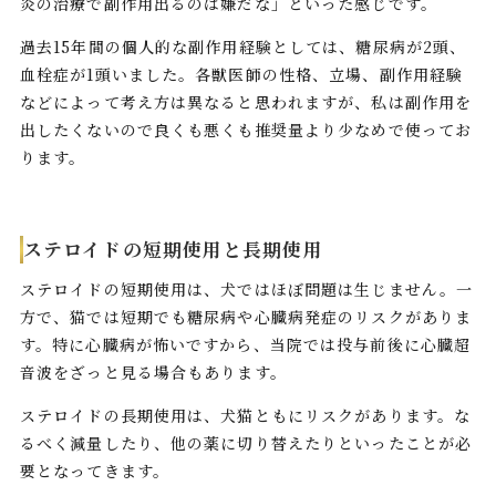
炎の治療で副作用出るのは嫌だな」といった感じです。
過去15年間の個人的な副作用経験としては、糖尿病が2頭、
血栓症が1頭いました。各獣医師の性格、立場、副作用経験
などによって考え方は異なると思われますが、私は副作用を
出したくないので良くも悪くも推奨量より少なめで使ってお
ります。
ステロイドの短期使用と長期使用
ステロイドの短期使用は、犬ではほぼ問題は生じません。一
方で、猫では短期でも糖尿病や心臓病発症のリスクがありま
す。特に心臓病が怖いですから、当院では投与前後に心臓超
音波をざっと見る場合もあります。
ステロイドの長期使用は、犬猫ともにリスクがあります。な
るべく減量したり、他の薬に切り替えたりといったことが必
要となってきます。