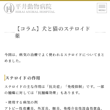
平井動物病院｜東
ホーム
【コラム】犬と猫のステロイド
病院紹介
薬
診療案内
アクセス
今回は、病気の治療でよく使われるステロイドについてまと
めました。
ステロイドの作用
ステロイドの主な作用は「抗炎症」「免疫抑制」です。一部
の腫瘍に対しては「抗腫瘍効果」もあります。
・使用する病気の例
アトピー性皮膚炎、外耳炎、腸炎、免疫介在性溶血性貧血、