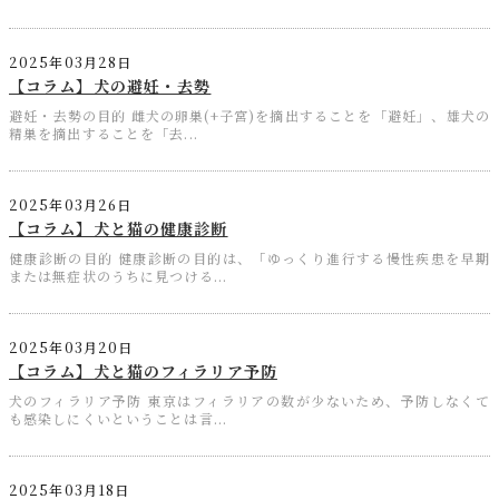
2025年03月28日
【コラム】犬の避妊・去勢
避妊・去勢の目的 雌犬の卵巣(+子宮)を摘出することを「避妊」、雄犬の
精巣を摘出することを「去...
2025年03月26日
【コラム】犬と猫の健康診断
健康診断の目的 健康診断の目的は、「ゆっくり進行する慢性疾患を早期
または無症状のうちに見つける...
2025年03月20日
【コラム】犬と猫のフィラリア予防
犬のフィラリア予防 東京はフィラリアの数が少ないため、予防しなくて
も感染しにくいということは言...
2025年03月18日