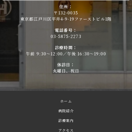
住所：
〒132-0035
東京都江戸川区平井4-9-19ファーストビル1階
電話番号：
03-5875-2273
診療時間：
午前 9:30～12:00／午後 16:30～19:00
休診日：
火曜日、祝日
ホーム
病院紹介
診療案内
アクセス